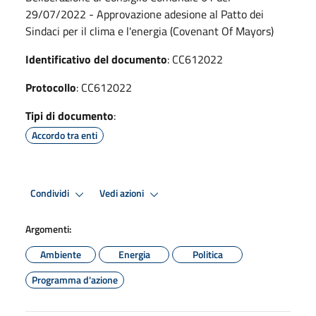
29/07/2022 - Approvazione adesione al Patto dei
Sindaci per il clima e l'energia (Covenant Of Mayors)
Identificativo del documento
: CC612022
Protocollo
: CC612022
Tipi di documento
:
Accordo tra enti
Condividi
Vedi azioni
Argomenti:
Ambiente
Energia
Politica
Programma d'azione