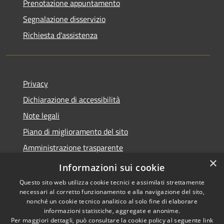
Prenotazione appuntamento
Segnalazione disservizio
Richiesta d'assistenza
Privacy
Dichiarazione di accessibilità
Note legali
Piano di miglioramento del sito
Amministrazione trasparente
×
Albo Pretorio
Informazioni sui cookie
Questo sito web utilizza cookie tecnici e assimilati strettamente
necessari al corretto funzionamento e alla navigazione del sito,
nonché un cookie tecnico analitico al solo fine di elaborare
informazioni statistiche, aggregate e anonime.
RSS
Copyright © 2026 • Comune di
Per maggiori dettagli, può consultare la cookie policy al seguente
link