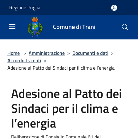
Salta al contenuto principale
Regione Puglia
Comune di Trani
Home
>
Amministrazione
>
Documenti e dati
>
Accordo tra enti
>
Adesione al Patto dei Sindaci per il clima e l’energia
Adesione al Patto dei
Sindaci per il clima e
l’energia
Deliberazione di Consiglio Comunale 61 del