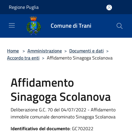
Salta al contenuto principale
Regione Puglia
Comune di Trani
Home
>
Amministrazione
>
Documenti e dati
>
Accordo tra enti
>
Affidamento Sinagoga Scolanova
Affidamento
Sinagoga Scolanova
Deliberazione G.C. 70 del 04/07/2022 - Affidamento
immobile comunale denominato Sinagoga Scolanova
Identificativo del documento
: GC702022