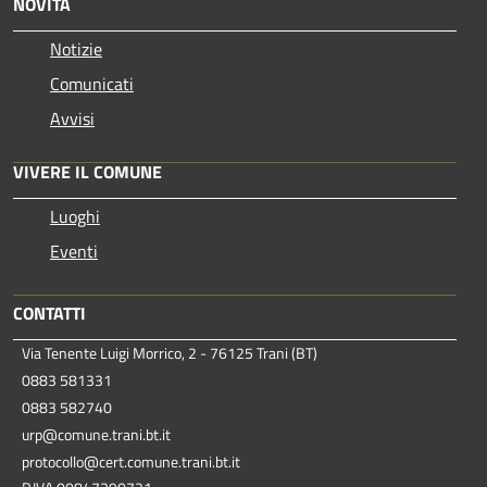
NOVITÀ
Notizie
Comunicati
Avvisi
VIVERE IL COMUNE
Luoghi
Eventi
CONTATTI
Via Tenente Luigi Morrico, 2 - 76125 Trani (BT)
0883 581331
0883 582740
urp@comune.trani.bt.it
protocollo@cert.comune.trani.bt.it