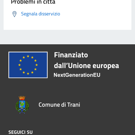
Problemi in città
Segnala disservizio
Comune di Trani
SEGUICI SU