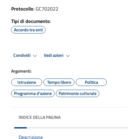
Protocollo
: GC702022
Tipi di documento
:
Accordo tra enti
Condividi
Vedi azioni
Argomenti:
Istruzione
Tempo libero
Politica
Programma d'azione
Patrimonio culturale
INDICE DELLA PAGINA
Descrizione