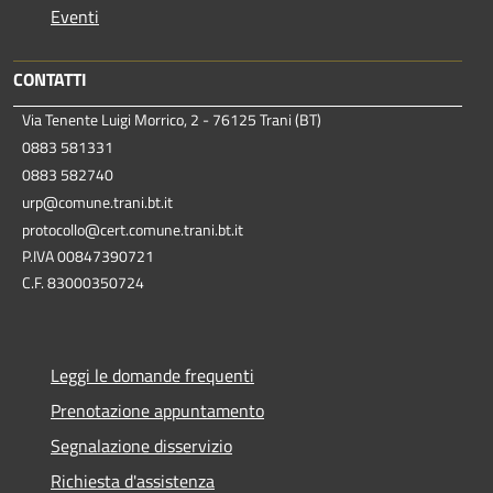
Eventi
CONTATTI
Via Tenente Luigi Morrico, 2 - 76125 Trani (BT)
0883 581331
0883 582740
urp@comune.trani.bt.it
protocollo@cert.comune.trani.bt.it
P.IVA 00847390721
C.F. 83000350724
Leggi le domande frequenti
Prenotazione appuntamento
Segnalazione disservizio
Richiesta d'assistenza