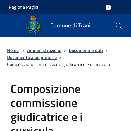
Salta al contenuto principale
Regione Puglia
Comune di Trani
Home
>
Amministrazione
>
Documenti e dati
>
Documento albo pretorio
>
Composizione commissione giudicatrice e i curricula
Composizione
commissione
giudicatrice e i
curricula