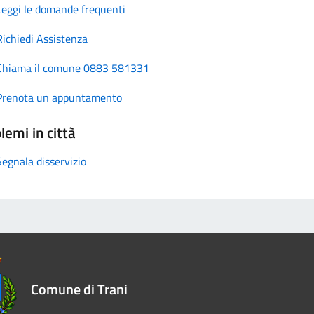
Leggi le domande frequenti
Richiedi Assistenza
Chiama il comune 0883 581331
Prenota un appuntamento
lemi in città
Segnala disservizio
Comune di Trani