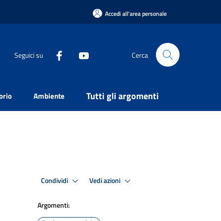
Accedi all'area personale
Seguici su
Cerca
Tutti gli argomenti
orio
Ambiente
Condividi
Vedi azioni
Argomenti: