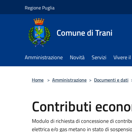
Salta al contenuto principale
Regione Puglia
Comune di Trani
Amministrazione
Novità
Servizi
Vivere 
Home
>
Amministrazione
>
Documenti e dati
Contributi econo
Modulo di richiesta di concessione di contri
elettrica e/o gas metano in stato di sospens