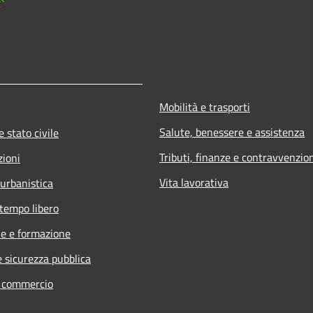
Mobilità e trasporti
Salute, benessere e assistenza
 stato civile
Tributi, finanze e contravvenzio
zioni
Vita lavorativa
 urbanistica
 tempo libero
e e formazione
e sicurezza pubblica
e commercio