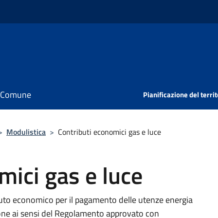
il Comune
Pianificazione del territ
>
Modulistica
>
Contributi economici gas e luce
mici gas e luce
buto economico per il pagamento delle utenze energia
ione ai sensi del Regolamento approvato con