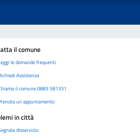
atta il comune
Leggi le domande frequenti
Richiedi Assistenza
Chiama il comune 0883 581331
Prenota un appuntamento
lemi in città
Segnala disservizio