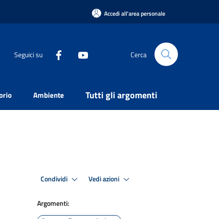
Accedi all'area personale
Seguici su
Cerca
Tutti gli argomenti
orio
Ambiente
Condividi
Vedi azioni
Argomenti: