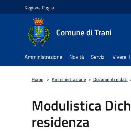
Salta al contenuto principale
Regione Puglia
Comune di Trani
Amministrazione
Novità
Servizi
Vivere 
Home
>
Amministrazione
>
Documenti e dati
Modulistica Dich
residenza