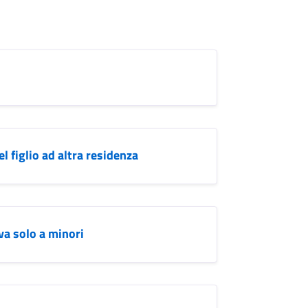
l figlio ad altra residenza
va solo a minori