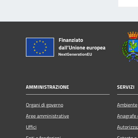
AMMINISTRAZIONE
SERVIZI
Organi di governo
Ambiente
Aree amministrative
Anagrafe e
Uffici
Autorizza
Enti e fondazioni
Catasto e