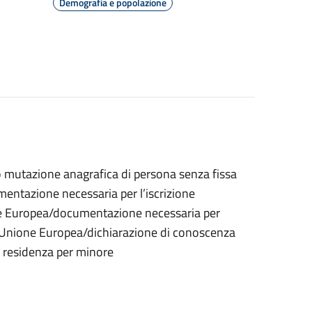
Demografia e popolazione
 o mutazione anagrafica di persona senza fissa
entazione necessaria per l’iscrizione
ione Europea/documentazione necessaria per
 all’Unione Europea/dichiarazione di conoscenza
i residenza per minore