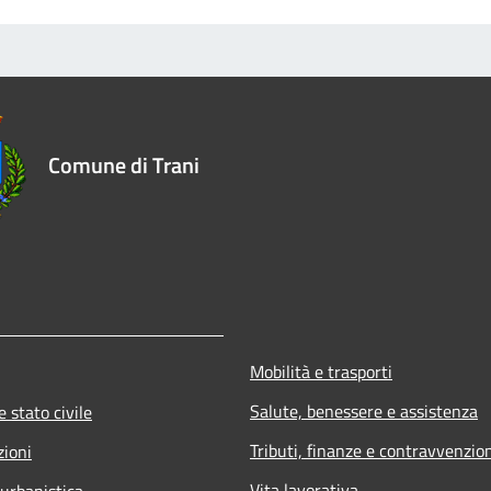
Comune di Trani
Mobilità e trasporti
Salute, benessere e assistenza
 stato civile
Tributi, finanze e contravvenzio
zioni
Vita lavorativa
 urbanistica