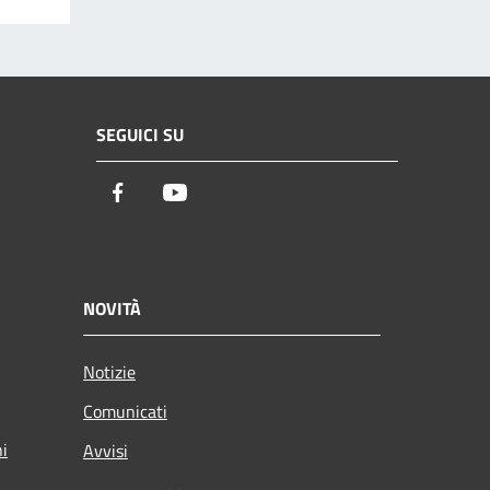
SEGUICI SU
Facebook
Youtube
NOVITÀ
Notizie
Comunicati
ni
Avvisi