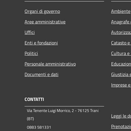
Organi di governo
Ambiente
Aree amministrative
Anagrafe e
Uffici
Autorizza
Enti e fondazioni
Catasto e
Politici
Cultura e
Personale amministrativo
Educazion
Documenti e dati
Giustizia 
Imprese 
CONTATTI
Via Tenente Luigi Morrico, 2 - 76125 Trani
Leggi le 
(BT)
Prenotaz
0883 581331