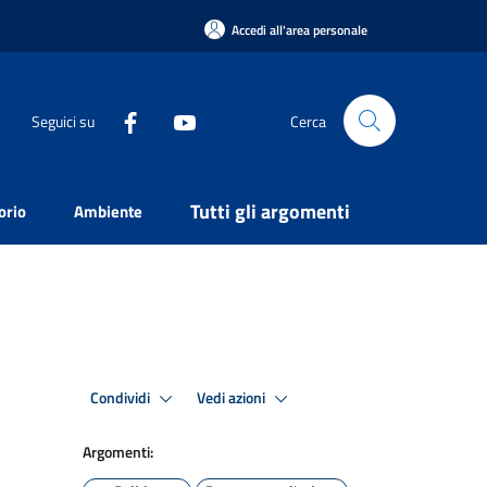
Accedi all'area personale
Seguici su
Cerca
Tutti gli argomenti
orio
Ambiente
Condividi
Vedi azioni
Argomenti: