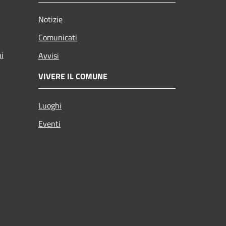
Notizie
Comunicati
ni
Avvisi
VIVERE IL COMUNE
Luoghi
Eventi