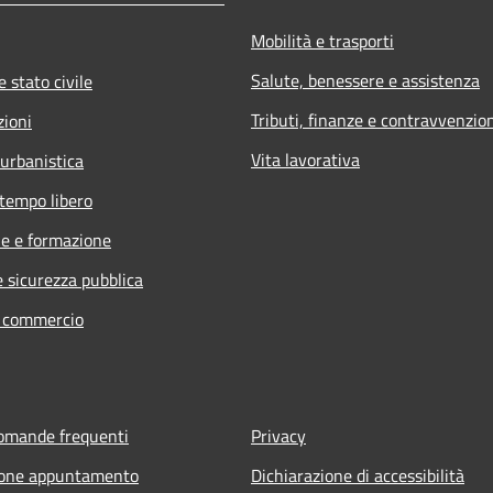
Mobilità e trasporti
Salute, benessere e assistenza
 stato civile
Tributi, finanze e contravvenzio
zioni
Vita lavorativa
 urbanistica
 tempo libero
e e formazione
e sicurezza pubblica
e commercio
domande frequenti
Privacy
ione appuntamento
Dichiarazione di accessibilità