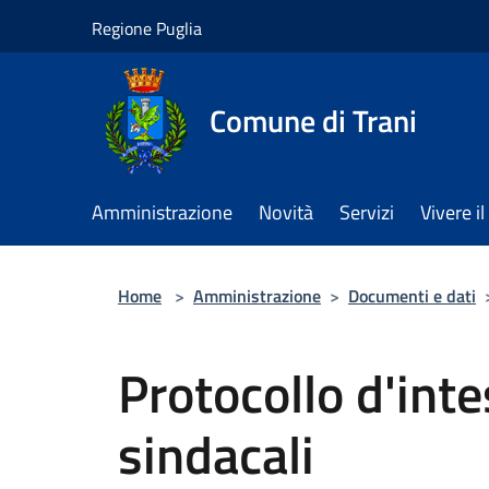
Salta al contenuto principale
Regione Puglia
Comune di Trani
Amministrazione
Novità
Servizi
Vivere 
Home
>
Amministrazione
>
Documenti e dati
Protocollo d'inte
sindacali