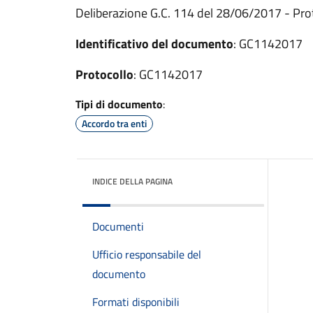
Deliberazione G.C. 114 del 28/06/2017 - Proto
Identificativo del documento
: GC1142017
Protocollo
: GC1142017
Tipi di documento
:
Accordo tra enti
INDICE DELLA PAGINA
Documenti
Ufficio responsabile del
documento
Formati disponibili