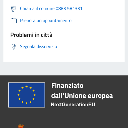
Chiama il comune 0883 581331
Prenota un appuntamento
Problemi in città
Segnala disservizio