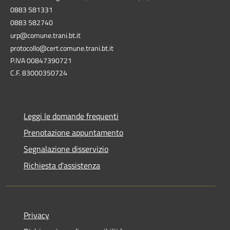
0883 581331
0883 582740
urp@comune.trani.bt.it
protocollo@cert.comune.trani.bt.it
P.IVA 00847390721
C.F. 83000350724
Leggi le domande frequenti
Prenotazione appuntamento
Segnalazione disservizio
Richiesta d'assistenza
Privacy