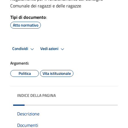
Comunale dei ragazzi e delle ragazze
Tipi di documento
:
Atto normativo
Condividi
Vedi azioni
Argomenti:
Politica
Vita istituzionale
INDICE DELLA PAGINA
Descrizione
Documenti