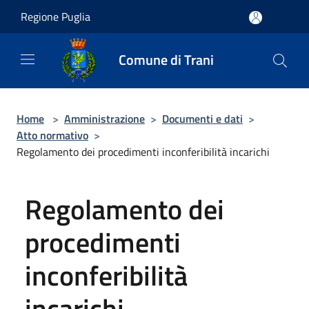
Salta al contenuto principale
Regione Puglia
Comune di Trani
Home
>
Amministrazione
>
Documenti e dati
>
Atto normativo
>
Regolamento dei procedimenti inconferibilità incarichi
Regolamento dei
procedimenti
inconferibilità
incarichi