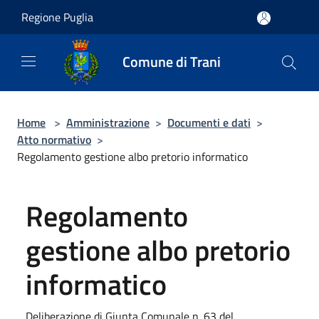
Salta al contenuto principale
Regione Puglia
Comune di Trani
Home
>
Amministrazione
>
Documenti e dati
>
Atto normativo
>
Regolamento gestione albo pretorio informatico
Regolamento
gestione albo pretorio
informatico
Deliberazione di Giunta Comunale n. 63 del