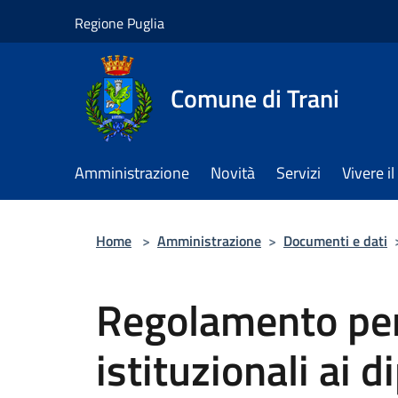
Salta al contenuto principale
Regione Puglia
Comune di Trani
Amministrazione
Novità
Servizi
Vivere 
Home
>
Amministrazione
>
Documenti e dati
Regolamento per 
istituzionali ai 