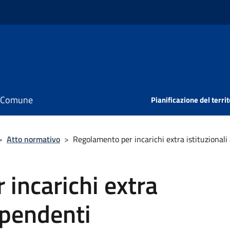
il Comune
Pianificazione del territ
>
Atto normativo
>
Regolamento per incarichi extra istituzionali
incarichi extra
dipendenti