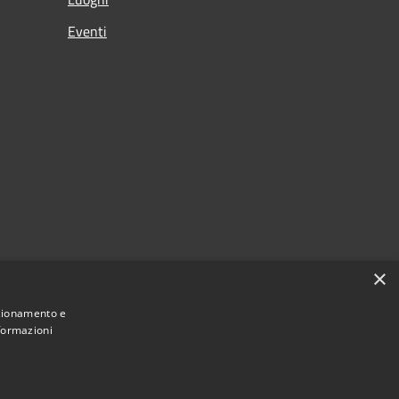
Eventi
×
nzionamento e
nformazioni