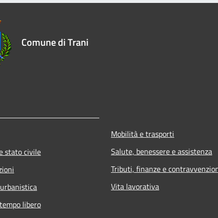
Comune di Trani
Mobilità e trasporti
Salute, benessere e assistenza
 stato civile
Tributi, finanze e contravvenzio
zioni
Vita lavorativa
 urbanistica
 tempo libero