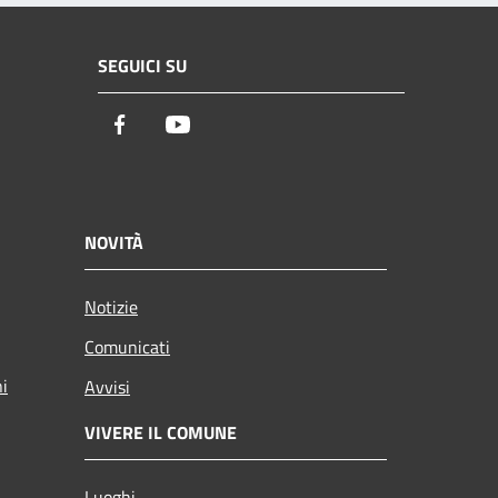
SEGUICI SU
Facebook
Youtube
NOVITÀ
Notizie
Comunicati
ni
Avvisi
VIVERE IL COMUNE
Luoghi