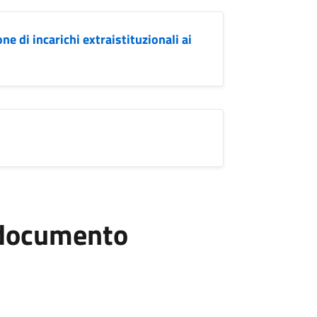
e di incarichi extraistituzionali ai
l documento