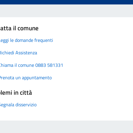
atta il comune
Leggi le domande frequenti
Richiedi Assistenza
Chiama il comune 0883 581331
Prenota un appuntamento
lemi in città
Segnala disservizio