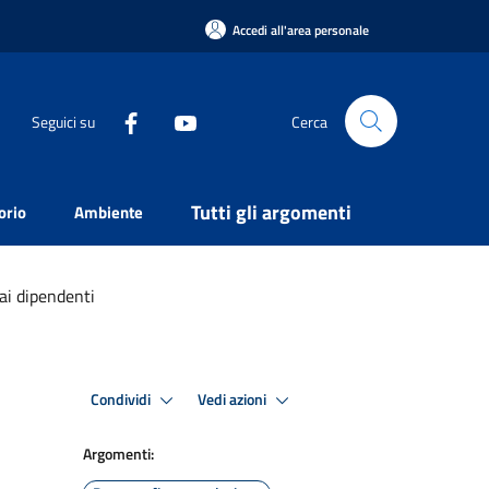
Accedi all'area personale
Seguici su
Cerca
Tutti gli argomenti
orio
Ambiente
 ai dipendenti
Condividi
Vedi azioni
Argomenti: