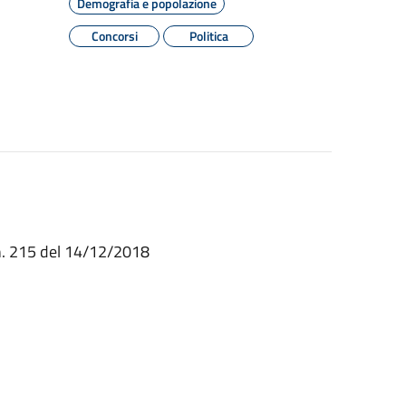
Demografia e popolazione
Concorsi
Politica
n. 215 del 14/12/2018