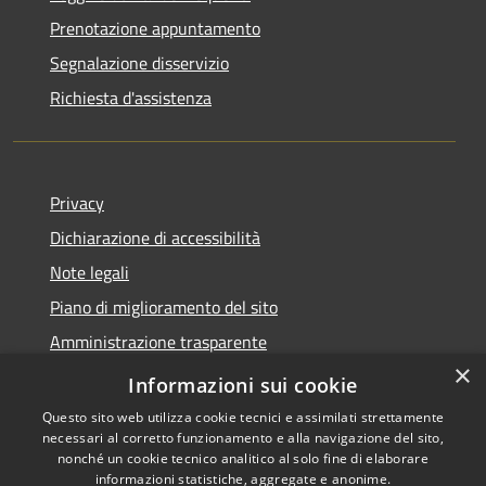
Prenotazione appuntamento
Segnalazione disservizio
Richiesta d'assistenza
Privacy
Dichiarazione di accessibilità
Note legali
Piano di miglioramento del sito
Amministrazione trasparente
×
Albo Pretorio
Informazioni sui cookie
Questo sito web utilizza cookie tecnici e assimilati strettamente
necessari al corretto funzionamento e alla navigazione del sito,
nonché un cookie tecnico analitico al solo fine di elaborare
informazioni statistiche, aggregate e anonime.
RSS
Copyright © 2026 • Comune di