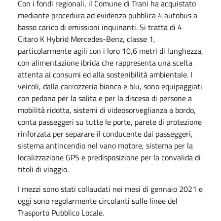
Con i fondi regionali, il Comune di Trani ha acquistato
mediante procedura ad evidenza pubblica 4 autobus a
basso carico di emissioni inquinanti. Si tratta di 4
Citaro K Hybrid Mercedes-Benz, classe 1,
particolarmente agili con i loro 10,6 metri di lunghezza,
con alimentazione ibrida che rappresenta una scelta
attenta ai consumi ed alla sostenibilità ambientale. I
veicoli, dalla carrozzeria bianca e blu, sono equipaggiati
con pedana per la salita e per la discesa di persone a
mobilità ridotta, sistemi di videosorveglianza a bordo,
conta passeggeri su tutte le porte, parete di protezione
rinforzata per separare il conducente dai passeggeri,
sistema antincendio nel vano motore, sistema per la
localizzazione GPS e predisposizione per la convalida di
titoli di viaggio.
I mezzi sono stati collaudati nei mesi di gennaio 2021 e
oggi sono regolarmente circolanti sulle linee del
Trasporto Pubblico Locale.