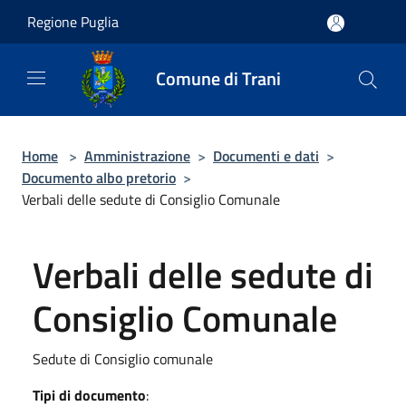
Salta al contenuto principale
Regione Puglia
Comune di Trani
Home
>
Amministrazione
>
Documenti e dati
>
Documento albo pretorio
>
Verbali delle sedute di Consiglio Comunale
Verbali delle sedute di
Consiglio Comunale
Sedute di Consiglio comunale
Tipi di documento
: