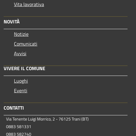
Vita lavorativa
NOVITÀ
Notizie
Comunicati
Avvisi
VIVERE IL COMUNE
Luoghi
Eventi
CONTATTI
Via Tenente Luigi Morrico, 2 - 76125 Trani (BT)
0883 581331
0883 582740