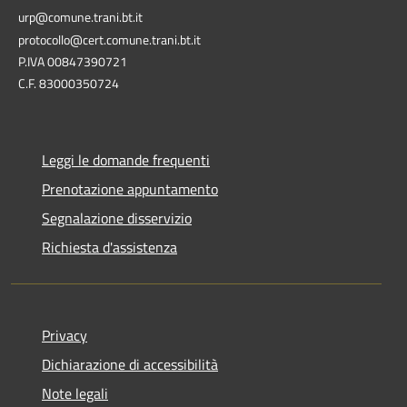
urp@comune.trani.bt.it
protocollo@cert.comune.trani.bt.it
P.IVA 00847390721
C.F. 83000350724
Leggi le domande frequenti
Prenotazione appuntamento
Segnalazione disservizio
Richiesta d'assistenza
Privacy
Dichiarazione di accessibilità
Note legali