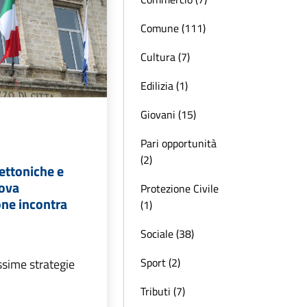
Comune (111)
Cultura (7)
Edilizia (1)
Giovani (15)
Pari opportunità
(2)
tettoniche e
uova
Protezione Civile
ne incontra
(1)
Sociale (38)
Sport (2)
ssime strategie
Tributi (7)