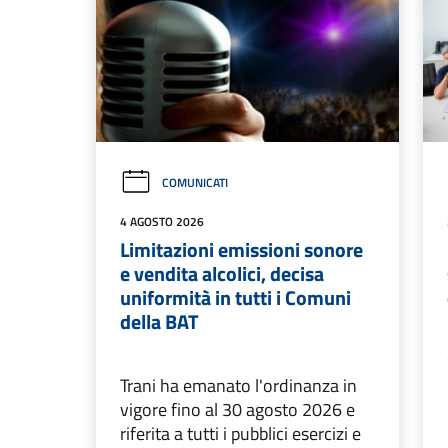
COMUNICATI
4 AGOSTO 2026
Limitazioni emissioni sonore
e vendita alcolici, decisa
uniformità in tutti i Comuni
della BAT
Trani ha emanato l'ordinanza in
vigore fino al 30 agosto 2026 e
riferita a tutti i pubblici esercizi e