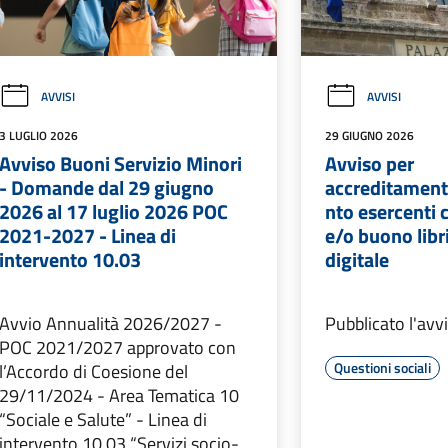
AVVISI
AVVISI
3 LUGLIO 2026
29 GIUGNO 2026
Avviso Buoni Servizio Minori
Avviso per
- Domande dal 29 giugno
accreditamen
2026 al 17 luglio 2026 POC
nto esercenti c
2021-2027 - Linea di
e/o buono libr
intervento 10.03
digitale
Avvio Annualità 2026/2027 -
Pubblicato l'avv
POC 2021/2027 approvato con
Questioni sociali
l’Accordo di Coesione del
29/11/2024 - Area Tematica 10
“Sociale e Salute” - Linea di
intervento 10.03 “Servizi socio-