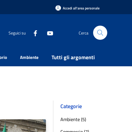
Accedi all'area personale
Seguici su
Cerca
Tutti gli argomenti
orio
Ambiente
Categorie
Ambiente (5)
Commercio (7)