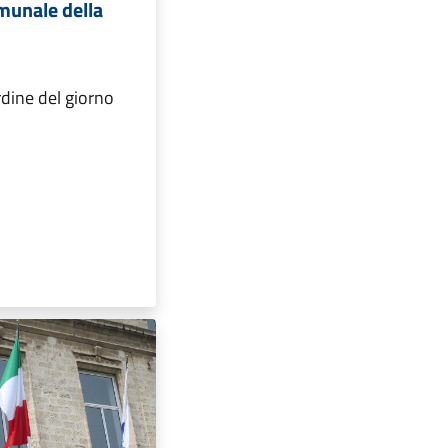
omunale della
rdine del giorno