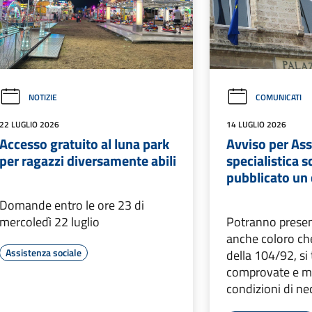
NOTIZIE
COMUNICATI
22 LUGLIO 2026
14 LUGLIO 2026
Accesso gratuito al luna park
Avviso per Ass
per ragazzi diversamente abili
specialistica s
pubblicato un
Domande entro le ore 23 di
mercoledì 22 luglio
Potranno prese
anche coloro che
Assistenza sociale
della 104/92, si 
comprovate e m
condizioni di ne