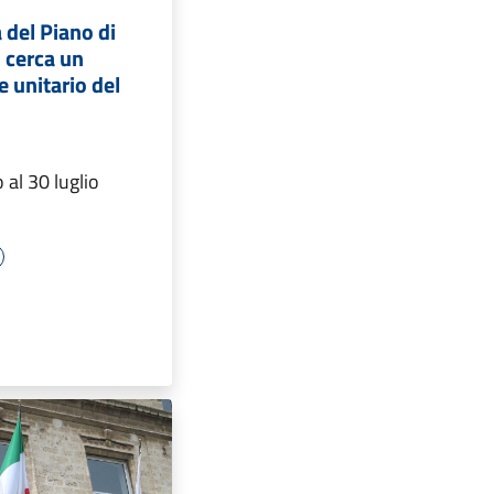
 del Piano di
 cerca un
 unitario del
 al 30 luglio