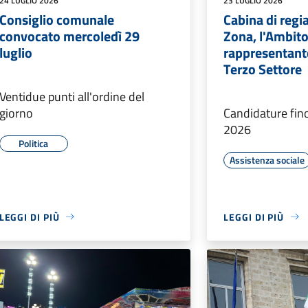
24 LUGLIO 2026
23 LUGLIO 2026
Consiglio comunale
Cabina di regia
convocato mercoledì 29
Zona, l'Ambito
luglio
rappresentante
Terzo Settore
Ventidue punti all'ordine del
giorno
Candidature fino
2026
Politica
Assistenza sociale
LEGGI DI PIÙ
LEGGI DI PIÙ