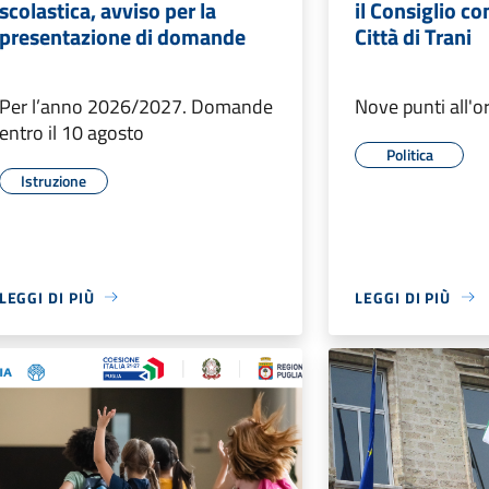
scolastica, avviso per la
il Consiglio c
presentazione di domande
Città di Trani
Per l’anno 2026/2027. Domande
Nove punti all'o
entro il 10 agosto
Politica
Istruzione
LEGGI DI PIÙ
LEGGI DI PIÙ