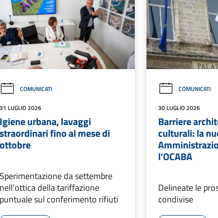
COMUNICATI
COMUNICATI
31 LUGLIO 2026
30 LUGLIO 2026
Igiene urbana, lavaggi
Barriere archi
straordinari fino al mese di
culturali: la n
ottobre
Amministrazio
l'OCABA
Sperimentazione da settembre
nell’ottica della tariffazione
Delineate le pro
puntuale sul conferimento rifiuti
condivise