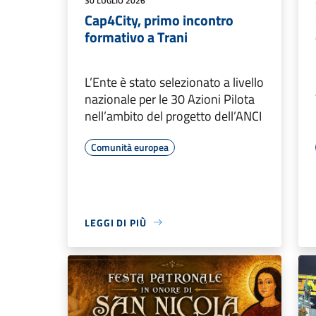
30 LUGLIO 2026
Cap4City, primo incontro
formativo a Trani
L’Ente è stato selezionato a livello
nazionale per le 30 Azioni Pilota
nell’ambito del progetto dell’ANCI
Comunità europea
LEGGI DI PIÙ