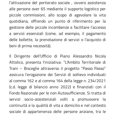
l’attivazione del portierato sociale , ovvero assistenza
alle persone over 65 mediante il supporto logistico per
piccole commissioni, allo scopo di agevolare la vita
quotidiana, offrendo un punto di riferimento per la
gestione delle piccole incombenze e facilitare l’accesso
a servizi essenziali (come, ad esempio, il pagamento
delle bollette, la prenotazione di servizi o l’acquisto di
beni di prima necessità).
Il Dirigente dell’Ufficio di Piano Alessandro Nicola
Attolico, presenta l'iniziativa: “L’Ambito Territoriale di
Trani – Bisceglie attraverso il progetto “Passo Passo”
assicura l’erogazione dei Servizi di sollievo individuati
al comma 162 e al comma 164 della legge n. 234/2021
(c.d. legge di bilancio anno 2022) e finanziati con il
Fondo Nazionale per le non Autosufficienze. Si tratta di
servizi socio-assistenziali volti a promuovere la
continuità e la qualità di vita a domicilio e nel contesto
sociale di appartenenza delle persone anziane, tra le