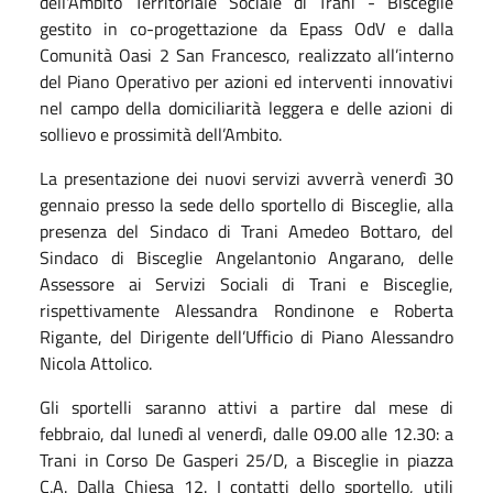
dell'Ambito Territoriale Sociale di Trani - Bisceglie
gestito in co-progettazione da Epass OdV e dalla
Comunità Oasi 2 San Francesco, realizzato all’interno
del Piano Operativo per azioni ed interventi innovativi
nel campo della domiciliarità leggera e delle azioni di
sollievo e prossimità dell’Ambito.
La presentazione dei nuovi servizi avverrà venerdì 30
gennaio presso la sede dello sportello di Bisceglie, alla
presenza del Sindaco di Trani Amedeo Bottaro, del
Sindaco di Bisceglie Angelantonio Angarano, delle
Assessore ai Servizi Sociali di Trani e Bisceglie,
rispettivamente Alessandra Rondinone e Roberta
Rigante, del Dirigente dell’Ufficio di Piano Alessandro
Nicola Attolico.
Gli sportelli saranno attivi a partire dal mese di
febbraio, dal lunedì al venerdì, dalle 09.00 alle 12.30: a
Trani in Corso De Gasperi 25/D, a Bisceglie in piazza
C.A. Dalla Chiesa 12. I contatti dello sportello, utili