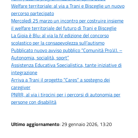
Welfare territoriale: al via a Trani e Bisceglie un nuovo
percorso partecipato
Mercoledì 25 marzo un incontro per costruire insieme
il welfare territoriale del futuro di Trani e Bisceglie
La Gioia è Blu: al via la IV edizione del concorso
scolastico per la consapevolezza sull’autismo
Pubblicato nuovo avviso pubblico “Comunità Pro.V.I. –
Autonomia, socialità, sport”
Assistenza Educativa Specialistica, tante iniziative di
integrazione
Arriva a Trani il progetto “Cares” a sostegno dei
caregiver
PNRR, al via i tirocini per i percorsi di autonomia per
persone con disabilità
Ultimo aggiornamento
: 29 gennaio 2026, 13:20