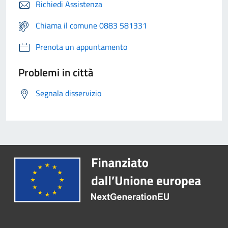
Richiedi Assistenza
Chiama il comune 0883 581331
Prenota un appuntamento
Problemi in città
Segnala disservizio