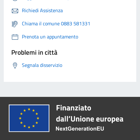
Richiedi Assistenza
Chiama il comune 0883 581331
Prenota un appuntamento
Problemi in città
Segnala disservizio