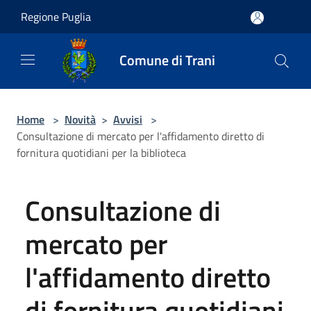
Salta al contenuto principale
Regione Puglia
Comune di Trani
Home
>
Novità
>
Avvisi
>
Consultazione di mercato per l'affidamento diretto di
fornitura quotidiani per la biblioteca
Consultazione di
mercato per
l'affidamento diretto
di fornitura quotidiani