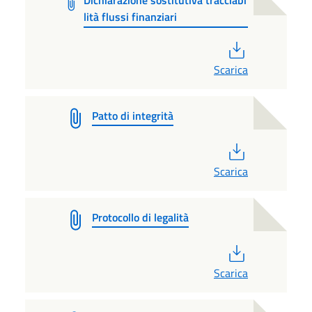
Dichiarazione sostitutiva tracciabi
lità flussi finanziari
PDF
Scarica
Patto di integrità
PDF
Scarica
Protocollo di legalità
PDF
Scarica