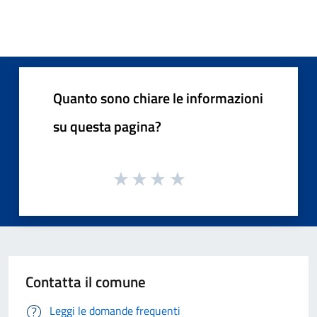
Quanto sono chiare le informazioni
su questa pagina?
Contatta il comune
Leggi le domande frequenti