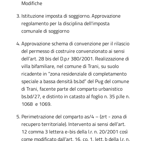
Modifiche
Istituzione imposta di soggiorno. Approvazione
regolamento per la disciplina dell'imposta
comunale di soggiorno
Approvazione schema di convenzione per il rilascio
del permesso di costruire convenzionato ai sensi
dell’art. 28 bis del D.p.r 380/2001. Realizzazione di
villa bifamiliare, nel comune di Trani, su suolo
ricadente in “zona residenziale di completamento
speciale a bassa densità bs.bd” del Pug del comune
di Trani, facente parte del comparto urbanistico
bs.bd/27, e distinto in catasto al foglio n. 35 p.lle n.
1068 e 1069.
Perimetrazione del comparto as/4 – (zrt - zona di
recupero territoriale). Intervento ai sensi dell’art.
12 comma 3 lettera e-bis della l.r. n. 20/2001 così
come modificato dall’art. 16, co. 1, lett. b della l.r. n.