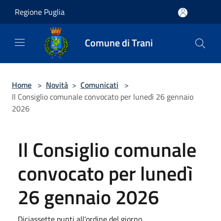
Salta al contenuto principale
Regione Puglia
Comune di Trani
Home
>
Novità
>
Comunicati
>
Il Consiglio comunale convocato per lunedì 26 gennaio
2026
Il Consiglio comunale
convocato per lunedì
26 gennaio 2026
Diciassette punti all'ordine del giorno