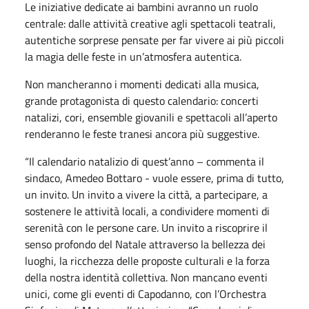
Le iniziative dedicate ai bambini avranno un ruolo
centrale: dalle attività creative agli spettacoli teatrali,
autentiche sorprese pensate per far vivere ai più piccoli
la magia delle feste in un’atmosfera autentica.
Non mancheranno i momenti dedicati alla musica,
grande protagonista di questo calendario: concerti
natalizi, cori, ensemble giovanili e spettacoli all’aperto
renderanno le feste tranesi ancora più suggestive.
“Il calendario natalizio di quest’anno – commenta il
sindaco, Amedeo Bottaro - vuole essere, prima di tutto,
un invito. Un invito a vivere la città, a partecipare, a
sostenere le attività locali, a condividere momenti di
serenità con le persone care. Un invito a riscoprire il
senso profondo del Natale attraverso la bellezza dei
luoghi, la ricchezza delle proposte culturali e la forza
della nostra identità collettiva. Non mancano eventi
unici, come gli eventi di Capodanno, con l’Orchestra