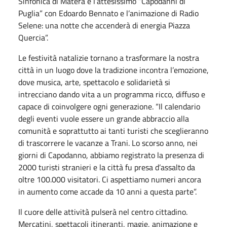
Sinfonica di Matera e l’attesissimo “Capodanni di
Puglia” con Edoardo Bennato e l’animazione di Radio
Selene: una notte che accenderà di energia Piazza
Quercia”.
Le festività natalizie tornano a trasformare la nostra
città in un luogo dove la tradizione incontra l’emozione,
dove musica, arte, spettacolo e solidarietà si
intrecciano dando vita a un programma ricco, diffuso e
capace di coinvolgere ogni generazione. “Il calendario
degli eventi vuole essere un grande abbraccio alla
comunità e soprattutto ai tanti turisti che sceglieranno
di trascorrere le vacanze a Trani. Lo scorso anno, nei
giorni di Capodanno, abbiamo registrato la presenza di
2000 turisti stranieri e la città fu presa d’assalto da
oltre 100.000 visitatori. Ci aspettiamo numeri ancora
in aumento come accade da 10 anni a questa parte”.
Il cuore delle attività pulserà nel centro cittadino.
Mercatini, spettacoli itineranti, magie, animazione e