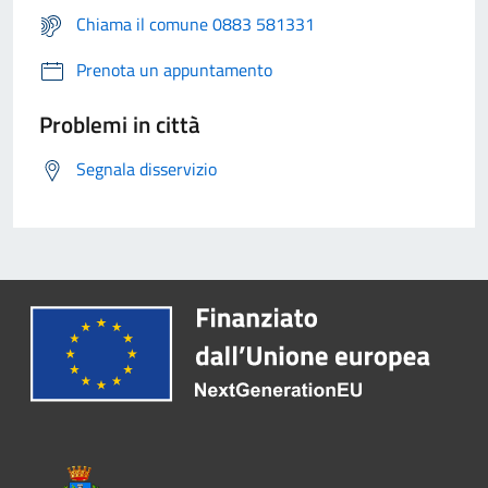
Chiama il comune 0883 581331
Prenota un appuntamento
Problemi in città
Segnala disservizio