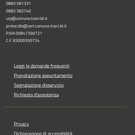
0883 581331
0883 582740
urp@comune.trani.bt.it
protocollo@cert.comune.trani.bt.it
P.IVA 00847390721
C.F. 83000350724
Leggi le domande frequenti
Prenotazione appuntamento
Segnalazione disservizio
Richiesta d'assistenza
Privacy
Dichiarazione di accessibilità