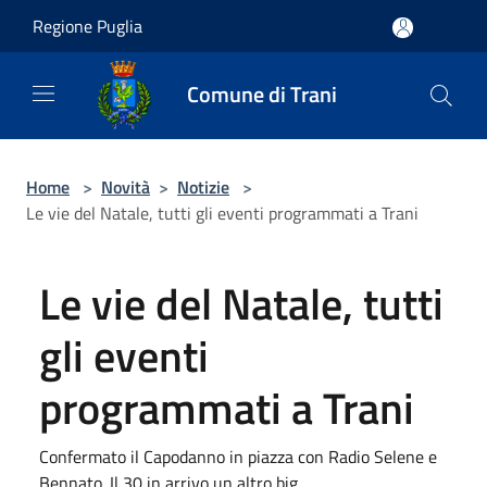
Salta al contenuto principale
Regione Puglia
Comune di Trani
Home
>
Novità
>
Notizie
>
Le vie del Natale, tutti gli eventi programmati a Trani
Le vie del Natale, tutti
gli eventi
programmati a Trani
Confermato il Capodanno in piazza con Radio Selene e
Bennato. Il 30 in arrivo un altro big