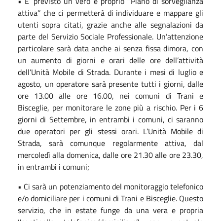
• E’ previsto un vero e proprio ‘’Piano di sorveglianza
attiva’’ che ci permetterà di individuare e mappare gli
utenti sopra citati, grazie anche alle segnalazioni da
parte del Servizio Sociale Professionale. Un’attenzione
particolare sarà data anche ai senza fissa dimora, con
un aumento di giorni e orari delle ore dell’attività
dell’Unità Mobile di Strada. Durante i mesi di luglio e
agosto, un operatore sarà presente tutti i giorni, dalle
ore 13.00 alle ore 16.00, nei comuni di Trani e
Bisceglie, per monitorare le zone più a rischio. Per i 6
giorni di Settembre, in entrambi i comuni, ci saranno
due operatori per gli stessi orari. L’Unità Mobile di
Strada, sarà comunque regolarmente attiva, dal
mercoledì alla domenica, dalle ore 21.30 alle ore 23.30,
in entrambi i comuni;
• Ci sarà un potenziamento del monitoraggio telefonico
e/o domiciliare per i comuni di Trani e Bisceglie. Questo
servizio, che in estate funge da una vera e propria