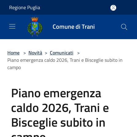
Salta al contenuto principale
Regione Puglia
Comune di Trani
Home
>
Novità
>
Comunicati
>
Piano emergenza caldo 2026, Trani e Bisceglie subito in
campo
Piano emergenza
caldo 2026, Trani e
Bisceglie subito in
campo