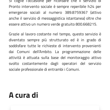
Si coglie l’occasione per ricordare che il servizio di
Pronto intervento sociale è sempre reperibile h24 per
emergenze sociali al numero 389.8759367 (attivo
anche il servizio di messaggistica istantanea) oltre che
essere attivo un numero verde gratuito 800.668215.
Grazie al lavoro costante nel tempo, questo servizio è
diventato sempre più strutturato ed è in grado di
soddisfare tutte le richieste di intervento provenienti
dai Comuni dell’Ambito. La programmazione delle
attività è attuata sulla base del monitoraggio attivo
svolto costantemente dagli operatori del servizio
sociale professionale di entrambi i Comuni.
A cura di