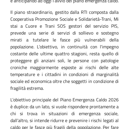
e anticipando ad oggi l’avvio del piano emergenza caldo.
Il piano straordinario, gestito dalla RTI composta dalla
Cooperativa Promozione Sociale e Solidarietà-Trani, Mi
stai a Cuore e Trani SOS gestori del servizio PIS,
prevede una serie di servizi di sollievo e sostegno
mirati a tutelare le fasce più vulnerabili della
popolazione. L’obiettivo, in continuità con l'impegno
costante delle ultime quattro stagioni, resta quello di
proteggere gli anziani soli, le persone con patologie
croniche maggiormente esposte ai rischi delle alte
temperature e i cittadini in condizioni di marginalità
sociale ed economica oltre che soggetti in condizione di
fragilità estrema.
L’obiettivo principale del Piano Emergenza Caldo 2026
è duplice: da un lato, si vuole rispondere prontamente a
chi si trova in situazioni di emergenza sociale,
dall’altro, si intende ridurre e prevenire i rischi legati al
caldo per le fasce più fragili della popolazione. Per fare