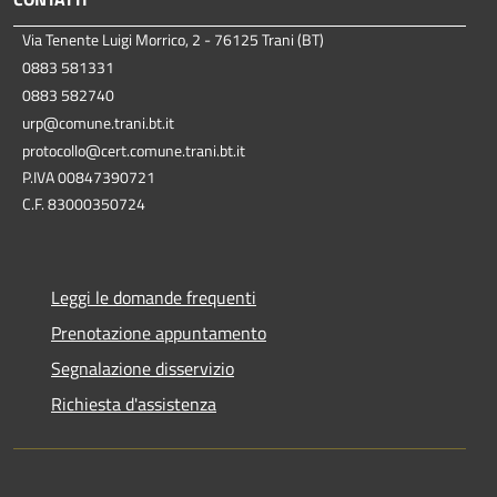
Via Tenente Luigi Morrico, 2 - 76125 Trani (BT)
0883 581331
0883 582740
urp@comune.trani.bt.it
protocollo@cert.comune.trani.bt.it
P.IVA 00847390721
C.F. 83000350724
Leggi le domande frequenti
Prenotazione appuntamento
Segnalazione disservizio
Richiesta d'assistenza