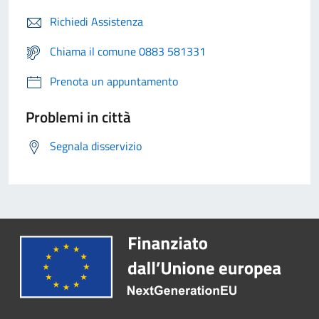
Richiedi Assistenza
Chiama il comune 0883 581331
Prenota un appuntamento
Problemi in città
Segnala disservizio