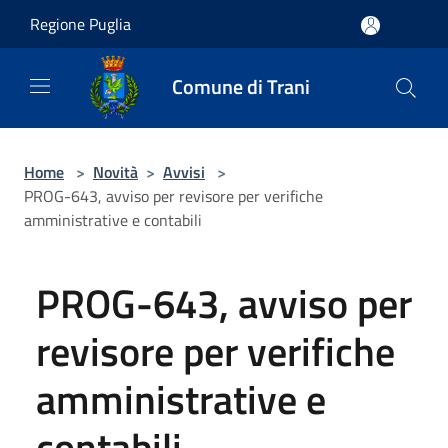
Salta al contenuto principale
Regione Puglia
Comune di Trani
Home
>
Novità
>
Avvisi
>
PROG-643, avviso per revisore per verifiche
amministrative e contabili
PROG-643, avviso per
revisore per verifiche
amministrative e
contabili