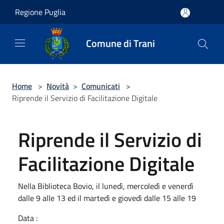
Salta al contenuto principale
Regione Puglia
Comune di Trani
Home
>
Novità
>
Comunicati
>
Riprende il Servizio di Facilitazione Digitale
Riprende il Servizio di
Facilitazione Digitale
Nella Biblioteca Bovio, il lunedì, mercoledì e venerdì
dalle 9 alle 13 ed il martedì e giovedì dalle 15 alle 19
Data :