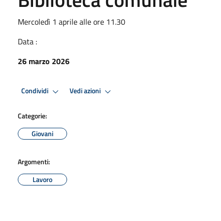
Mercoledì 1 aprile alle ore 11.30
Data :
26 marzo 2026
Condividi
Vedi azioni
Categorie:
Giovani
Argomenti:
Lavoro