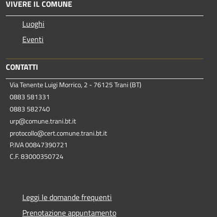
VIVERE IL COMUNE
Luoghi
Eventi
CONTATTI
Via Tenente Luigi Morrico, 2 - 76125 Trani (BT)
0883 581331
0883 582740
urp@comune.trani.bt.it
protocollo@cert.comune.trani.bt.it
P.IVA 00847390721
C.F. 83000350724
Leggi le domande frequenti
Prenotazione appuntamento