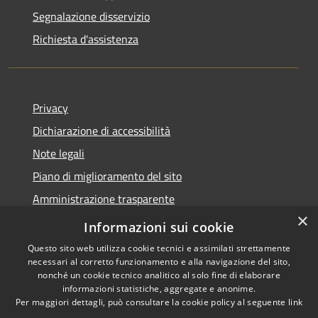
Segnalazione disservizio
Richiesta d'assistenza
Privacy
Dichiarazione di accessibilità
Note legali
Piano di miglioramento del sito
Amministrazione trasparente
×
Albo Pretorio
Informazioni sui cookie
Questo sito web utilizza cookie tecnici e assimilati strettamente
necessari al corretto funzionamento e alla navigazione del sito,
nonché un cookie tecnico analitico al solo fine di elaborare
informazioni statistiche, aggregate e anonime.
RSS
Copyright © 2026 • Comune di
Per maggiori dettagli, può consultare la cookie policy al seguente
link
Accessibilità
Trani • Powered by