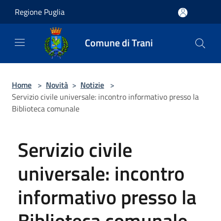
Salta al contenuto principale
Regione Puglia
Comune di Trani
Home
>
Novità
>
Notizie
>
Servizio civile universale: incontro informativo presso la
Biblioteca comunale
Servizio civile
universale: incontro
informativo presso la
Biblioteca comunale