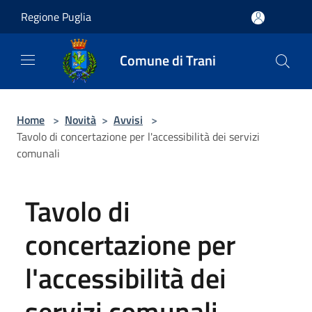
Salta al contenuto principale
Regione Puglia
Comune di Trani
Home
>
Novità
>
Avvisi
>
Tavolo di concertazione per l'accessibilità dei servizi
comunali
Tavolo di
concertazione per
l'accessibilità dei
servizi comunali