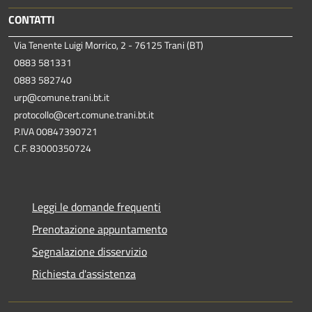
CONTATTI
Via Tenente Luigi Morrico, 2 - 76125 Trani (BT)
0883 581331
0883 582740
urp@comune.trani.bt.it
protocollo@cert.comune.trani.bt.it
P.IVA 00847390721
C.F. 83000350724
Leggi le domande frequenti
Prenotazione appuntamento
Segnalazione disservizio
Richiesta d'assistenza