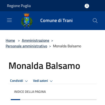
Salta al contenuto principale
Regione Puglia
Comune di Trani
Home
>
Amministrazione
>
Personale amministrativo
>
Monalda Balsamo
Monalda Balsamo
Condividi
Vedi azioni
INDICE DELLA PAGINA