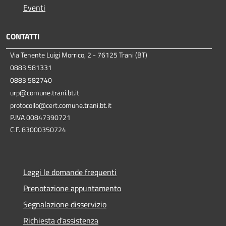
Eventi
CONTATTI
Via Tenente Luigi Morrico, 2 - 76125 Trani (BT)
0883 581331
0883 582740
urp@comune.trani.bt.it
protocollo@cert.comune.trani.bt.it
P.IVA 00847390721
C.F. 83000350724
Leggi le domande frequenti
Prenotazione appuntamento
Segnalazione disservizio
Richiesta d'assistenza