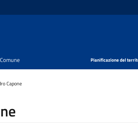
il Comune
Pianificazione del territ
dro Capone
one