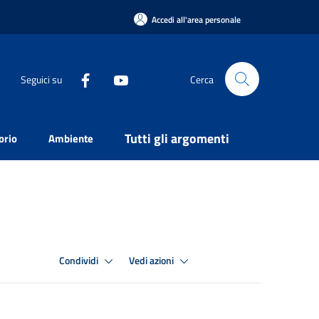
Accedi all'area personale
Seguici su
Cerca
Tutti gli argomenti
orio
Ambiente
Condividi
Vedi azioni