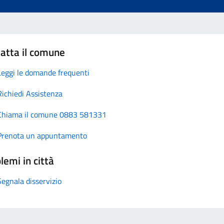
atta il comune
Leggi le domande frequenti
Richiedi Assistenza
Chiama il comune 0883 581331
Prenota un appuntamento
lemi in città
Segnala disservizio