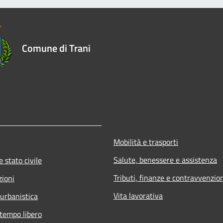
Comune di Trani
Mobilità e trasporti
Salute, benessere e assistenza
 stato civile
Tributi, finanze e contravvenzio
zioni
Vita lavorativa
 urbanistica
 tempo libero