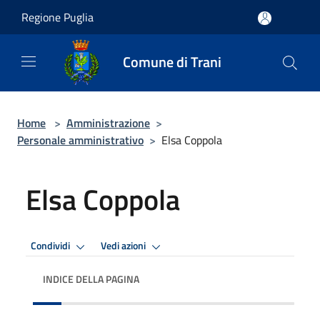
Salta al contenuto principale
Regione Puglia
Comune di Trani
Home
>
Amministrazione
>
Personale amministrativo
>
Elsa Coppola
Elsa Coppola
Condividi
Vedi azioni
INDICE DELLA PAGINA