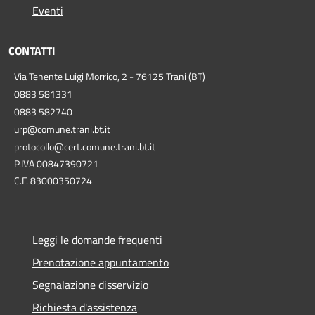
Eventi
CONTATTI
Via Tenente Luigi Morrico, 2 - 76125 Trani (BT)
0883 581331
0883 582740
urp@comune.trani.bt.it
protocollo@cert.comune.trani.bt.it
P.IVA 00847390721
C.F. 83000350724
Leggi le domande frequenti
Prenotazione appuntamento
Segnalazione disservizio
Richiesta d'assistenza