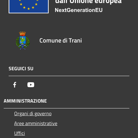
Comune di Trani
SEGUICI SU
Facebook
Youtube
AMMINISTRAZIONE
Organi di governo
Aree amministrative
Uffici