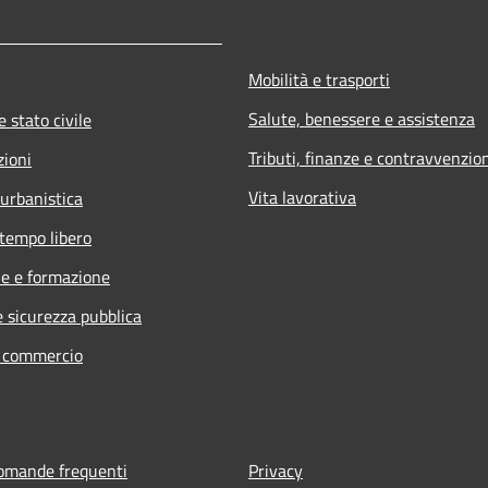
Mobilità e trasporti
Salute, benessere e assistenza
 stato civile
Tributi, finanze e contravvenzio
zioni
Vita lavorativa
 urbanistica
 tempo libero
e e formazione
e sicurezza pubblica
e commercio
domande frequenti
Privacy