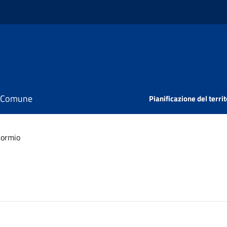
il Comune
Pianificazione del territ
Cormio