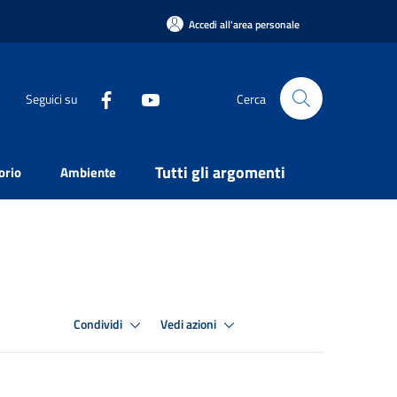
Accedi all'area personale
Seguici su
Cerca
Tutti gli argomenti
orio
Ambiente
Condividi
Vedi azioni