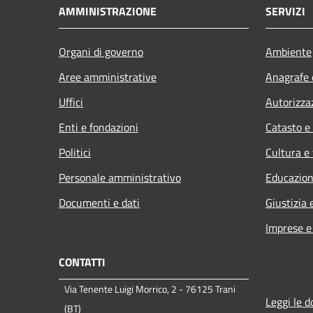
AMMINISTRAZIONE
SERVIZI
Organi di governo
Ambiente
Aree amministrative
Anagrafe e
Uffici
Autorizza
Enti e fondazioni
Catasto e
Politici
Cultura e
Personale amministrativo
Educazion
Documenti e dati
Giustizia 
Imprese 
CONTATTI
Via Tenente Luigi Morrico, 2 - 76125 Trani
Leggi le 
(BT)