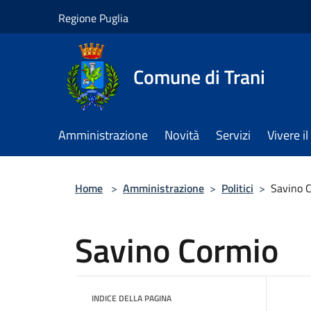
Salta al contenuto principale
Regione Puglia
Comune di Trani
Amministrazione
Novità
Servizi
Vivere 
Home
>
Amministrazione
>
Politici
>
Savino 
Savino Cormio
INDICE DELLA PAGINA