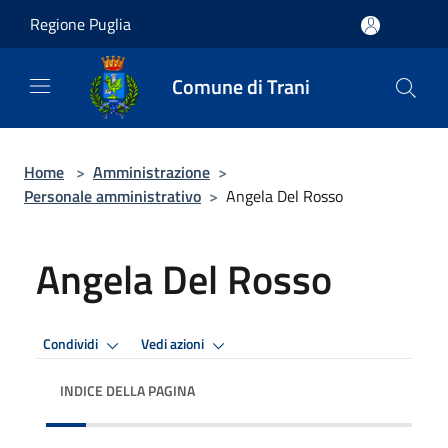
Salta al contenuto principale
Regione Puglia
Comune di Trani
Home
>
Amministrazione
>
Personale amministrativo
>
Angela Del Rosso
Angela Del Rosso
Condividi
Vedi azioni
INDICE DELLA PAGINA