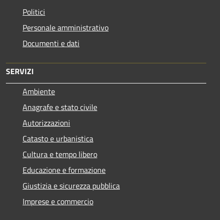
Politici
Personale amministrativo
Documenti e dati
SERVIZI
Ambiente
Anagrafe e stato civile
Autorizzazioni
Catasto e urbanistica
Cultura e tempo libero
Educazione e formazione
Giustizia e sicurezza pubblica
Imprese e commercio