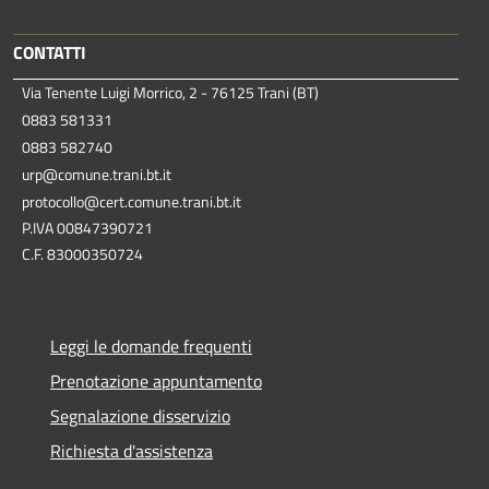
CONTATTI
Via Tenente Luigi Morrico, 2 - 76125 Trani (BT)
0883 581331
0883 582740
urp@comune.trani.bt.it
protocollo@cert.comune.trani.bt.it
P.IVA 00847390721
C.F. 83000350724
Leggi le domande frequenti
Prenotazione appuntamento
Segnalazione disservizio
Richiesta d'assistenza