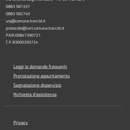
0883 581331
0883 582740
urp@comune.trani.bt.it
protocollo@cert.comune.trani.bt.it
P.IVA 00847390721
C.F. 83000350724
Leggi le domande frequenti
Prenotazione appuntamento
Segnalazione disservizio
Richiesta d'assistenza
Privacy