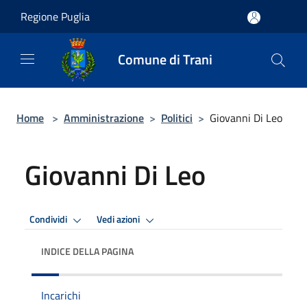
Salta al contenuto principale
Regione Puglia
Comune di Trani
Home
>
Amministrazione
>
Politici
>
Giovanni Di Leo
Giovanni Di Leo
Condividi
Vedi azioni
INDICE DELLA PAGINA
Incarichi