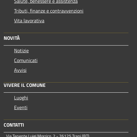
Salute, benessere e assistenza
Tributi, finanze e contravvenzioni
Vita lavorativa
NOVITÀ
Notizie
Comunicati
Avvisi
VIVERE IL COMUNE
Luoghi
Eventi
CONTATTI
Via Tenente Luigi Morrico, 2 - 76125 Trani (BT)