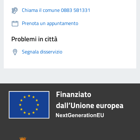
Chiama il comune 0883 581331
Prenota un appuntamento
Problemi in città
Segnala disservizio