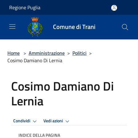
Salta al contenuto principale
Regione Puglia
Comune di Trani
Home
>
Amministrazione
>
Politici
>
Cosimo Damiano Di Lernia
Cosimo Damiano Di
Lernia
Condividi
Vedi azioni
INDICE DELLA PAGINA