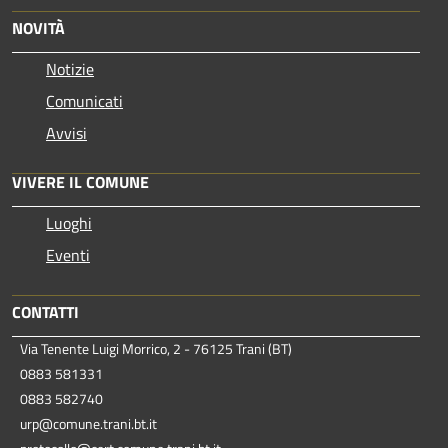
NOVITÀ
Notizie
Comunicati
Avvisi
VIVERE IL COMUNE
Luoghi
Eventi
CONTATTI
Via Tenente Luigi Morrico, 2 - 76125 Trani (BT)
0883 581331
0883 582740
urp@comune.trani.bt.it