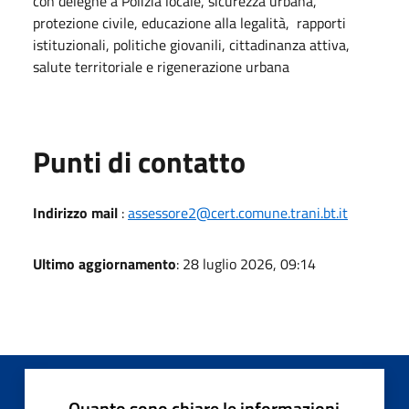
con deleghe a Polizia locale, sicurezza urbana,
protezione civile, educazione alla legalità, rapporti
istituzionali, politiche giovanili, cittadinanza attiva,
salute territoriale e rigenerazione urbana
Punti di contatto
Indirizzo mail
:
assessore2@cert.comune.trani.bt.it
Ultimo aggiornamento
: 28 luglio 2026, 09:14
Quanto sono chiare le informazioni