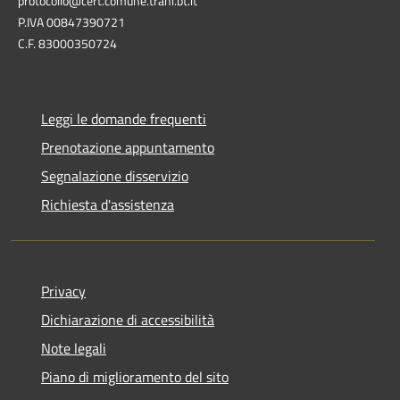
protocollo@cert.comune.trani.bt.it
P.IVA 00847390721
C.F. 83000350724
Leggi le domande frequenti
Prenotazione appuntamento
Segnalazione disservizio
Richiesta d'assistenza
Privacy
Dichiarazione di accessibilità
Note legali
Piano di miglioramento del sito