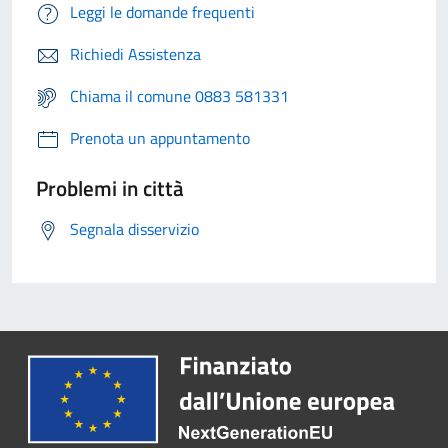
Leggi le domande frequenti
Richiedi Assistenza
Chiama il comune 0883 581331
Prenota un appuntamento
Problemi in città
Segnala disservizio