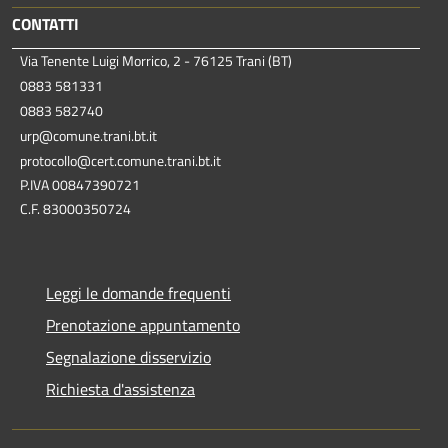
CONTATTI
Via Tenente Luigi Morrico, 2 - 76125 Trani (BT)
0883 581331
0883 582740
urp@comune.trani.bt.it
protocollo@cert.comune.trani.bt.it
P.IVA 00847390721
C.F. 83000350724
Leggi le domande frequenti
Prenotazione appuntamento
Segnalazione disservizio
Richiesta d'assistenza