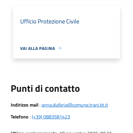
Ufficio Protezione Civile
VAI ALLA PAGINA
Punti di contatto
Indirizzo mail
:
anna.diaferia@comune.trani.bt.it
Telefono
:
(+39) 0883581423