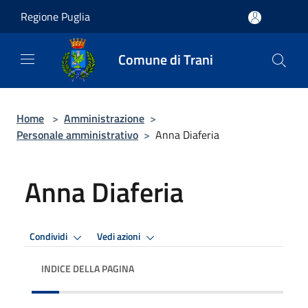
Salta al contenuto principale
Regione Puglia
Comune di Trani
Home
>
Amministrazione
>
Personale amministrativo
>
Anna Diaferia
Anna Diaferia
Condividi
Vedi azioni
INDICE DELLA PAGINA