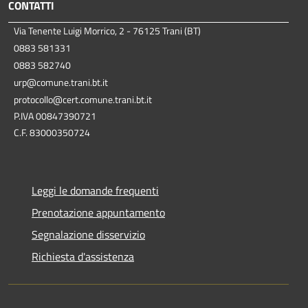
CONTATTI
Via Tenente Luigi Morrico, 2 - 76125 Trani (BT)
0883 581331
0883 582740
urp@comune.trani.bt.it
protocollo@cert.comune.trani.bt.it
P.IVA 00847390721
C.F. 83000350724
Leggi le domande frequenti
Prenotazione appuntamento
Segnalazione disservizio
Richiesta d'assistenza