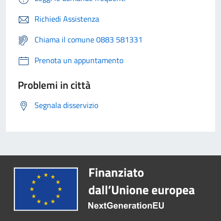
Richiedi Assistenza
Chiama il comune 0883 581331
Prenota un appuntamento
Problemi in città
Segnala disservizio