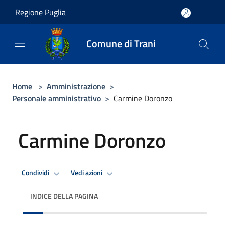
Salta al contenuto principale
Regione Puglia
Comune di Trani
Home
>
Amministrazione
>
Personale amministrativo
>
Carmine Doronzo
Carmine Doronzo
Condividi
Vedi azioni
INDICE DELLA PAGINA