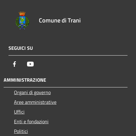
Comune di Trani
SEGUICI SU
Facebook
Youtube
AMMINISTRAZIONE
Organi di governo
Aree amministrative
Uffici
Enti e fondazioni
Politici