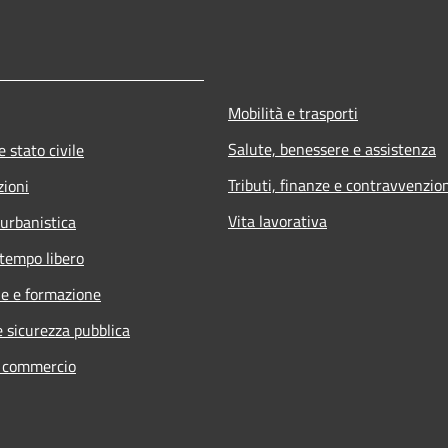
Mobilità e trasporti
Salute, benessere e assistenza
 stato civile
Tributi, finanze e contravvenzio
zioni
Vita lavorativa
 urbanistica
 tempo libero
e e formazione
e sicurezza pubblica
e commercio