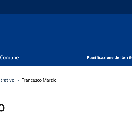
il Comune
Pianificazione del territ
trativo
>
Francesco Marzio
o