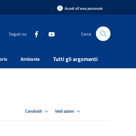
Accedi all'area personale
Seguici su
Cerca
Tutti gli argomenti
orio
Ambiente
Condividi
Vedi azioni