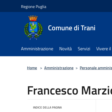
Salta al contenuto principale
Regione Puglia
Comune di Trani
Amministrazione
Novità
Servizi
Vivere 
Home
>
Amministrazione
>
Personale amminis
Francesco Marzi
INDICE DELLA PAGINA