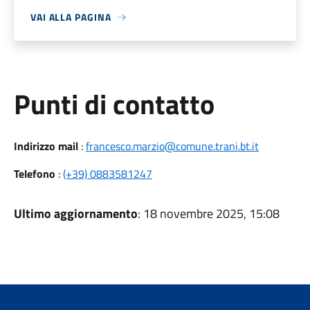
VAI ALLA PAGINA
Punti di contatto
Indirizzo mail
:
francesco.marzio@comune.trani.bt.it
Telefono
:
(+39) 0883581247
Ultimo aggiornamento
: 18 novembre 2025, 15:08