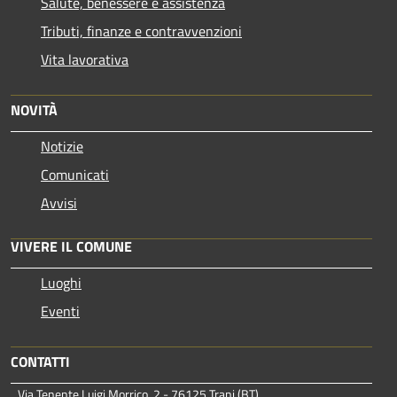
Salute, benessere e assistenza
Tributi, finanze e contravvenzioni
Vita lavorativa
NOVITÀ
Notizie
Comunicati
Avvisi
VIVERE IL COMUNE
Luoghi
Eventi
CONTATTI
Via Tenente Luigi Morrico, 2 - 76125 Trani (BT)