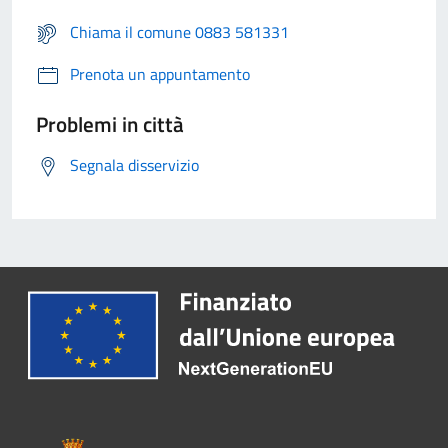
Chiama il comune 0883 581331
Prenota un appuntamento
Problemi in città
Segnala disservizio