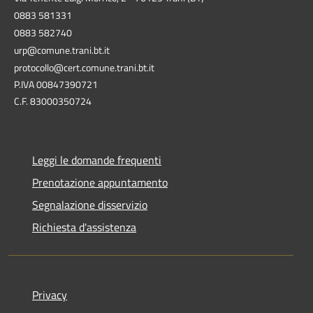
0883 581331
0883 582740
urp@comune.trani.bt.it
protocollo@cert.comune.trani.bt.it
P.IVA 00847390721
C.F. 83000350724
Leggi le domande frequenti
Prenotazione appuntamento
Segnalazione disservizio
Richiesta d'assistenza
Privacy