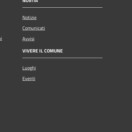
NOVITÀ
Notizie
Comunicati
ni
Avvisi
VIVERE IL COMUNE
Luoghi
Eventi