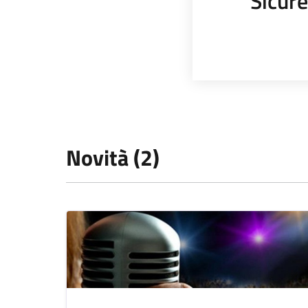
Sicur
Novità (2)