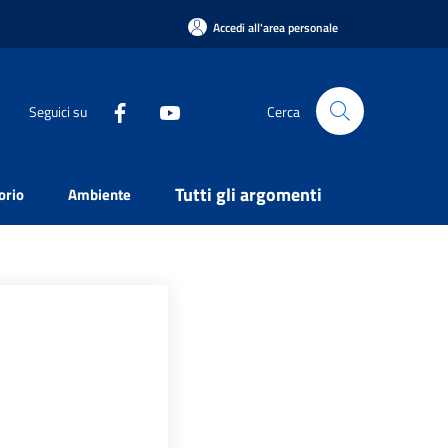
Accedi all'area personale
Seguici su
Cerca
Tutti gli argomenti
orio
Ambiente