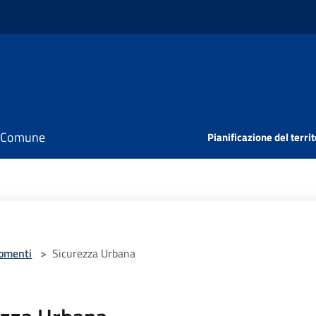
il Comune
Pianificazione del territ
omenti
>
Sicurezza Urbana