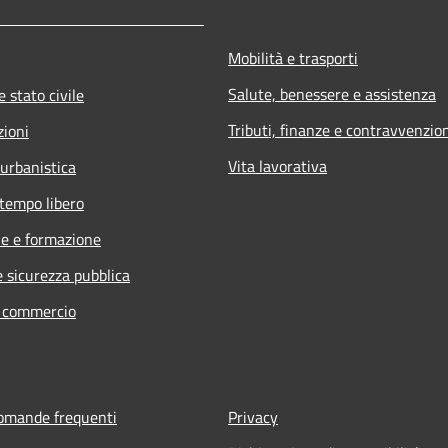
Mobilità e trasporti
Salute, benessere e assistenza
 stato civile
Tributi, finanze e contravvenzio
zioni
Vita lavorativa
 urbanistica
 tempo libero
e e formazione
e sicurezza pubblica
e commercio
domande frequenti
Privacy