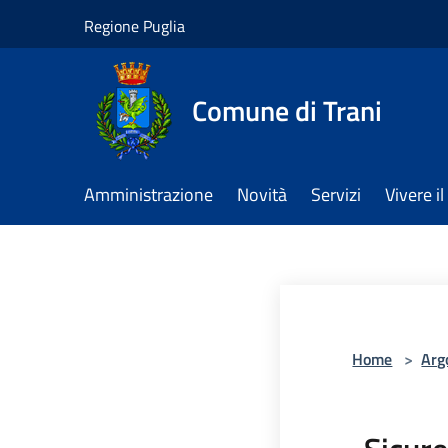
Salta al contenuto principale
Regione Puglia
Comune di Trani
Amministrazione
Novità
Servizi
Vivere 
Home
>
Arg