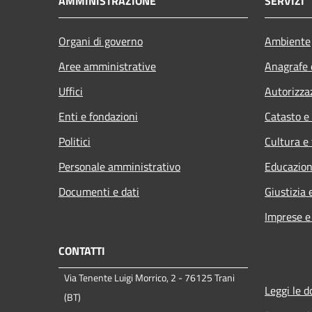
AMMINISTRAZIONE
SERVIZI
Organi di governo
Ambiente
Aree amministrative
Anagrafe e
Uffici
Autorizza
Enti e fondazioni
Catasto e
Politici
Cultura e
Personale amministrativo
Educazion
Documenti e dati
Giustizia 
Imprese 
CONTATTI
Via Tenente Luigi Morrico, 2 - 76125 Trani
Leggi le 
(BT)