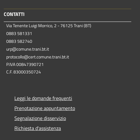
CONTATTI
Via Tenente Luigi Morrico, 2 - 76125 Trani (BT)
0883 581331
0883 582740
urp@comune.trani.bt.it
protocollo@cert.comune.trani.bt.it
P.IVA 00847390721
C.F. 83000350724
Leggi le domande frequenti
Prenotazione appuntamento
Segnalazione disservizio
Richiesta d'assistenza