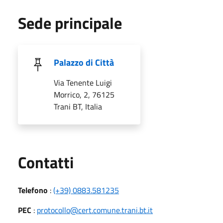
Sede principale
Palazzo di Città
Via Tenente Luigi
Morrico, 2, 76125
Trani BT, Italia
Utili
Contatti
Telefono
:
(+39) 0883.581235
PEC
:
protocollo@cert.comune.trani.bt.it