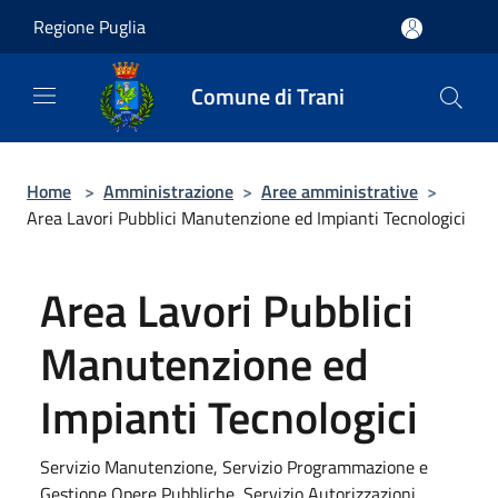
Salta al contenuto principale
Regione Puglia
Comune di Trani
Home
>
Amministrazione
>
Aree amministrative
>
Area Lavori Pubblici Manutenzione ed Impianti Tecnologici
Area Lavori Pubblici
Manutenzione ed
Impianti Tecnologici
Servizio Manutenzione, Servizio Programmazione e
Gestione Opere Pubbliche, Servizio Autorizzazioni