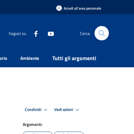
Accedi all'area personale
Seguici su
Cerca
Tutti gli argomenti
orio
Ambiente
Condividi
Vedi azioni
Argomenti: