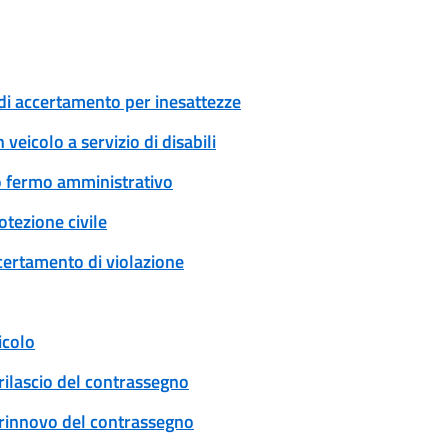
di accertamento per inesattezze
veicolo a servizio di disabili
 o fermo amministrativo
tezione civile
certamento di violazione
icolo
rilascio del contrassegno
: rinnovo del contrassegno