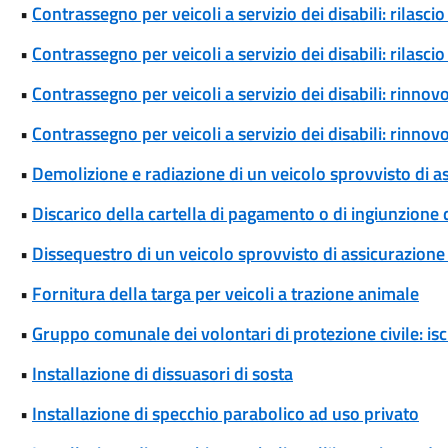
•
Contrassegno per veicoli a servizio dei disabili: rilas
•
Contrassegno per veicoli a servizio dei disabili: rilas
•
Contrassegno per veicoli a servizio dei disabili: rinn
•
Contrassegno per veicoli a servizio dei disabili: rinn
•
Demolizione e radiazione di un veicolo sprovvisto di a
•
Discarico della cartella di pagamento o di ingiunzione
•
Dissequestro di un veicolo sprovvisto di assicurazione 
•
Fornitura della targa per veicoli a trazione animale
•
Gruppo comunale dei volontari di protezione civile: isc
•
Installazione di dissuasori di sosta
•
Installazione di specchio parabolico ad uso privato