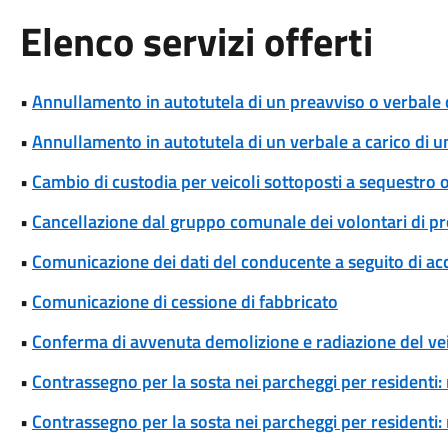
Elenco servizi offerti
•
Annullamento in autotutela di un preavviso o verbale 
•
Annullamento in autotutela di un verbale a carico di un 
•
Cambio di custodia per veicoli sottoposti a sequestro
•
Cancellazione dal gruppo comunale dei volontari di pro
•
Comunicazione dei dati del conducente a seguito di ac
•
Comunicazione di cessione di fabbricato
•
Conferma di avvenuta demolizione e radiazione del ve
•
Contrassegno per la sosta nei parcheggi per residenti: 
•
Contrassegno per la sosta nei parcheggi per residenti