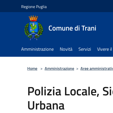
Salta al contenuto principale
Regione Puglia
Comune di Trani
Amministrazione
Novità
Servizi
Vivere 
Home
>
Amministrazione
>
Aree amministrati
Polizia Locale, S
Urbana