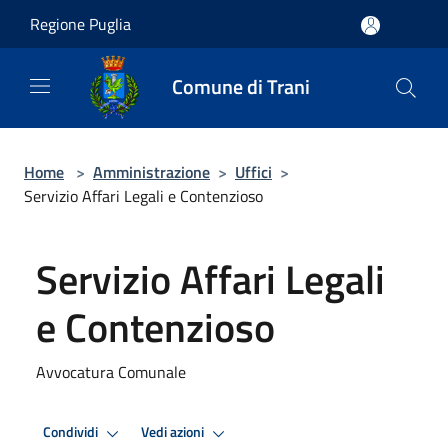
Salta al contenuto principale
Regione Puglia
Comune di Trani
Home
>
Amministrazione
>
Uffici
>
Servizio Affari Legali e Contenzioso
Servizio Affari Legali
e Contenzioso
Avvocatura Comunale
Condividi
Vedi azioni