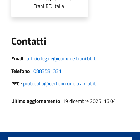
Trani BT, Italia
Utili
Contatti
Email
:
ufficio.legale@comune.trani.bt.it
Telefono
:
0883581331
PEC
:
protocollo@cert.comune.trani.bt.it
Ultimo aggiornamento
: 19 dicembre 2025, 16:04