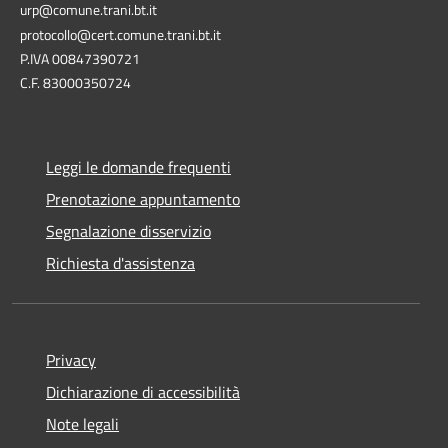
urp@comune.trani.bt.it
protocollo@cert.comune.trani.bt.it
P.IVA 00847390721
C.F. 83000350724
Leggi le domande frequenti
Prenotazione appuntamento
Segnalazione disservizio
Richiesta d'assistenza
Privacy
Dichiarazione di accessibilità
Note legali