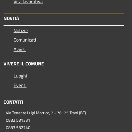
Vita lavorativa
NOVITÀ
Notizie
Comunicati
Avvisi
VIVERE IL COMUNE
Luoghi
Eventi
CONTATTI
Via Tenente Luigi Morrico, 2 - 76125 Trani (BT)
0883 581331
0883 582740