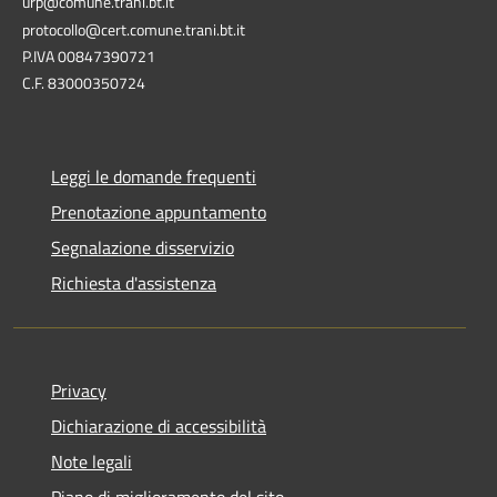
urp@comune.trani.bt.it
protocollo@cert.comune.trani.bt.it
P.IVA 00847390721
C.F. 83000350724
Leggi le domande frequenti
Prenotazione appuntamento
Segnalazione disservizio
Richiesta d'assistenza
Privacy
Dichiarazione di accessibilità
Note legali
Piano di miglioramento del sito