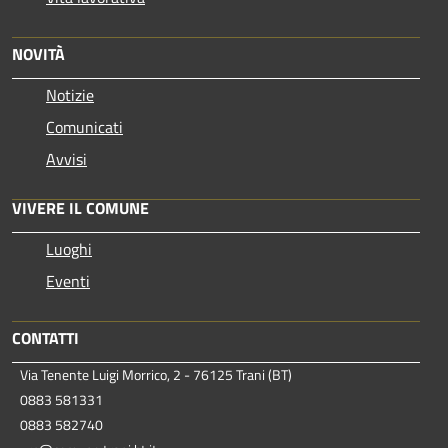
NOVITÀ
Notizie
Comunicati
Avvisi
VIVERE IL COMUNE
Luoghi
Eventi
CONTATTI
Via Tenente Luigi Morrico, 2 - 76125 Trani (BT)
0883 581331
0883 582740