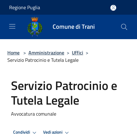
Salta al contenuto principale
Regione Puglia
Comune di Trani
Home
>
Amministrazione
>
Uffici
>
Servizio Patrocinio e Tutela Legale
Servizio Patrocinio e
Tutela Legale
Avvocatura comunale
Condividi
Vedi azioni