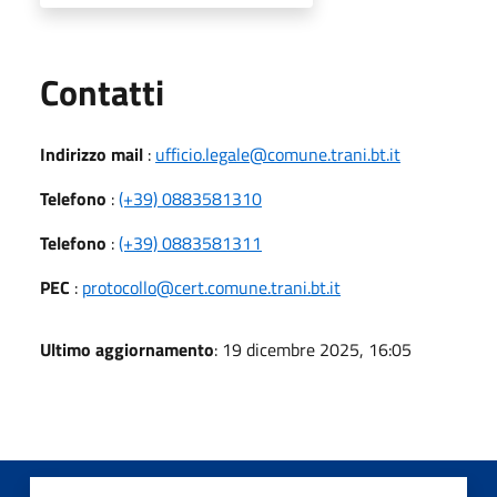
Utili
Contatti
Indirizzo mail
:
ufficio.legale@comune.trani.bt.it
Telefono
:
(+39) 0883581310
Telefono
:
(+39) 0883581311
PEC
:
protocollo@cert.comune.trani.bt.it
Ultimo aggiornamento
: 19 dicembre 2025, 16:05