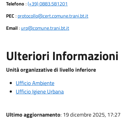
Telefono
:
(+39) 0883.581201
PEC
:
protocollo@cert.comune.trani.bt.it
Email
:
urp@comune.trani.bt.it
Ulteriori Informazioni
Unità organizzative di livello inferiore
Ufficio Ambiente
Ufficio Igiene Urbana
Ultimo aggiornamento
: 19 dicembre 2025, 17:27