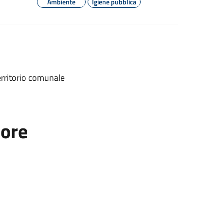
Ambiente
Igiene pubblica
territorio comunale
tore