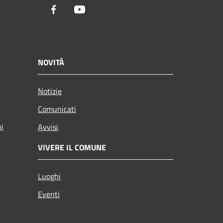
Facebook
Youtube
NOVITÀ
Notizie
Comunicati
ni
Avvisi
VIVERE IL COMUNE
Luoghi
Eventi