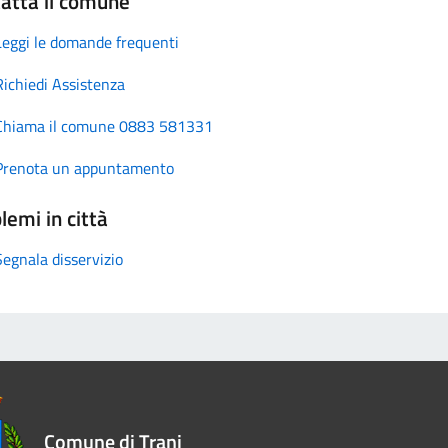
atta il comune
Leggi le domande frequenti
Richiedi Assistenza
Chiama il comune 0883 581331
Prenota un appuntamento
lemi in città
Segnala disservizio
Comune di Trani