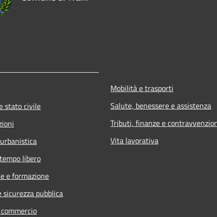
Mobilità e trasporti
Salute, benessere e assistenza
 stato civile
Tributi, finanze e contravvenzio
zioni
Vita lavorativa
 urbanistica
 tempo libero
e e formazione
e sicurezza pubblica
e commercio