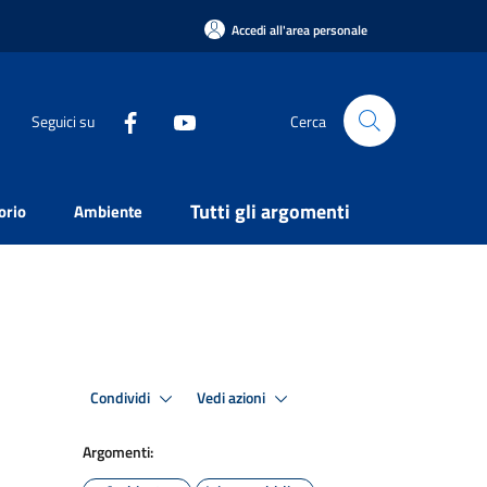
Accedi all'area personale
Seguici su
Cerca
Tutti gli argomenti
orio
Ambiente
Condividi
Vedi azioni
Argomenti: