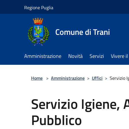
Salta al contenuto principale
Regione Puglia
Comune di Trani
Amministrazione
Novità
Servizi
Vivere 
Home
>
Amministrazione
>
Uffici
>
Servizio 
Servizio Igiene,
Pubblico