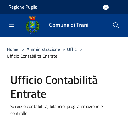
Salta al contenuto principale
Regione Puglia
Comune di Trani
Home
>
Amministrazione
>
Uffici
>
Ufficio Contabilità Entrate
Ufficio Contabilità
Entrate
Servizio contabilità, bilancio, programmazione e
controllo