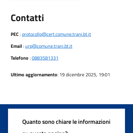
Utili
Contatti
PEC
:
protocollo@cert.comune.trani.bt.it
Email
:
urp@comune.trani.bt.it
Telefono
:
0883581331
Ultimo aggiornamento
: 19 dicembre 2025, 19:01
Quanto sono chiare le informazioni