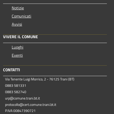
Notizie
Comunicati
Avvisi
VIVERE IL COMUNE
Luoghi
Eventi
CONTATTI
Via Tenente Luigi Morrico, 2 - 76125 Trani (BT)
0883 581331
0883 582740
urp@comune.trani.bt.it
protocollo@cert.comune.trani.bt.it
P.IVA 00847390721