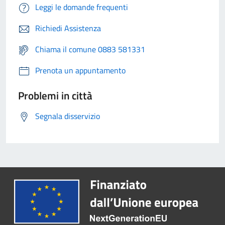
Leggi le domande frequenti
Richiedi Assistenza
Chiama il comune 0883 581331
Prenota un appuntamento
Problemi in città
Segnala disservizio