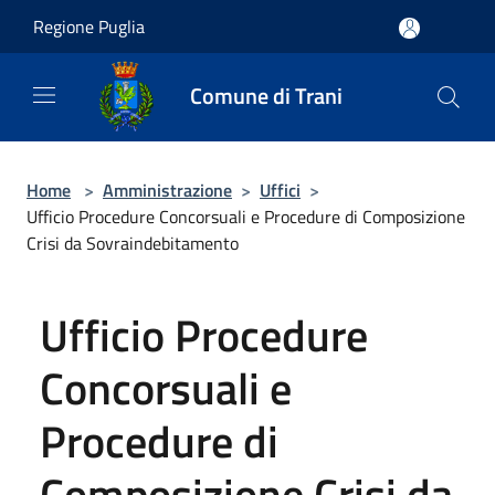
Salta al contenuto principale
Regione Puglia
Comune di Trani
Home
>
Amministrazione
>
Uffici
>
Ufficio Procedure Concorsuali e Procedure di Composizione
Crisi da Sovraindebitamento
Ufficio Procedure
Concorsuali e
Procedure di
Composizione Crisi da