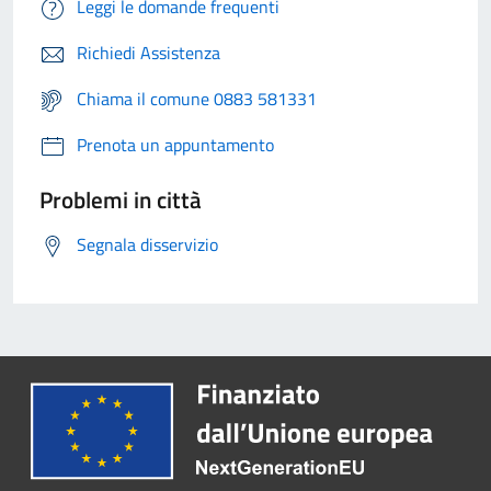
Leggi le domande frequenti
Richiedi Assistenza
Chiama il comune 0883 581331
Prenota un appuntamento
Problemi in città
Segnala disservizio