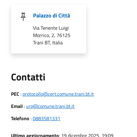
Palazzo di Città
Via Tenente Luigi
Morrico, 2, 76125
Trani BT, Italia
Utili
Contatti
PEC
:
protocollo@cert.comune.trani.bt.it
Email
:
urp@comune.trani.bt.it
Telefono
:
0883581331
Ultimo aggiornamento
: 19 dicembre 2025, 19:09