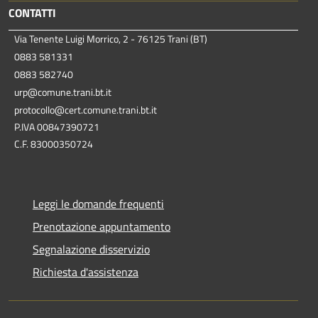
CONTATTI
Via Tenente Luigi Morrico, 2 - 76125 Trani (BT)
0883 581331
0883 582740
urp@comune.trani.bt.it
protocollo@cert.comune.trani.bt.it
P.IVA 00847390721
C.F. 83000350724
Leggi le domande frequenti
Prenotazione appuntamento
Segnalazione disservizio
Richiesta d'assistenza