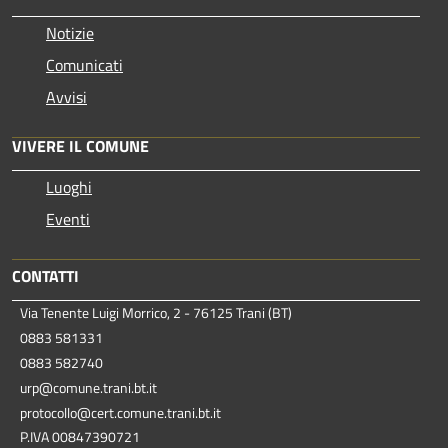
Notizie
Comunicati
Avvisi
VIVERE IL COMUNE
Luoghi
Eventi
CONTATTI
Via Tenente Luigi Morrico, 2 - 76125 Trani (BT)
0883 581331
0883 582740
urp@comune.trani.bt.it
protocollo@cert.comune.trani.bt.it
P.IVA 00847390721