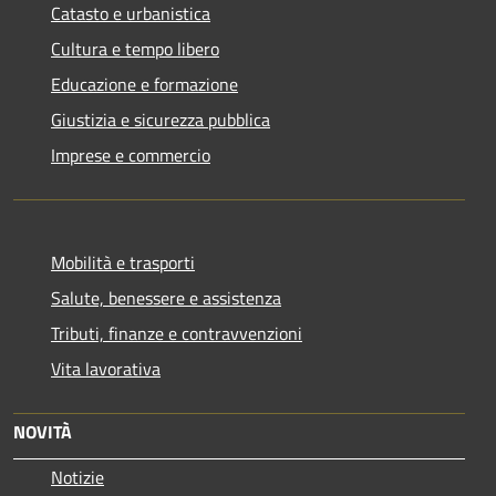
Catasto e urbanistica
Cultura e tempo libero
Educazione e formazione
Giustizia e sicurezza pubblica
Imprese e commercio
Mobilità e trasporti
Salute, benessere e assistenza
Tributi, finanze e contravvenzioni
Vita lavorativa
NOVITÀ
Notizie