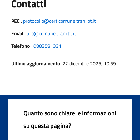
Utili
Contatti
PEC
:
protocollo@cert.comune.trani.bt.it
Email
:
urp@comune.trani.bt.it
Telefono
:
0883581331
Ultimo aggiornamento
: 22 dicembre 2025, 10:59
Quanto sono chiare le informazioni
su questa pagina?