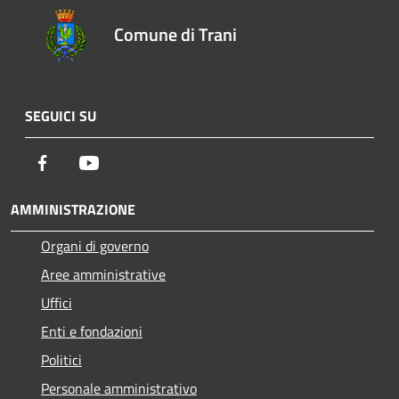
Comune di Trani
SEGUICI SU
Facebook
Youtube
AMMINISTRAZIONE
Organi di governo
Aree amministrative
Uffici
Enti e fondazioni
Politici
Personale amministrativo