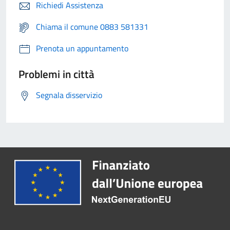
Richiedi Assistenza
Chiama il comune 0883 581331
Prenota un appuntamento
Problemi in città
Segnala disservizio