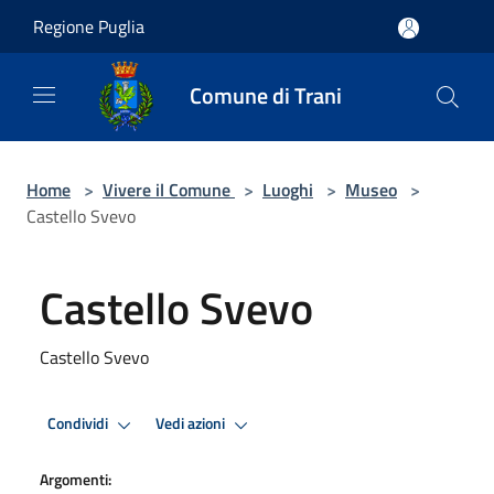
Salta al contenuto principale
Regione Puglia
Comune di Trani
Home
>
Vivere il Comune
>
Luoghi
>
Museo
>
Castello Svevo
Castello Svevo
Castello Svevo
Condividi
Vedi azioni
Argomenti: