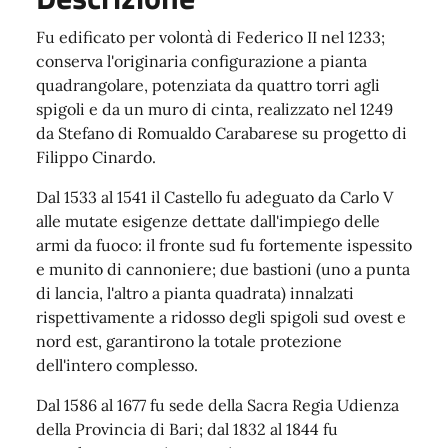
Fu edificato per volontà di Federico II nel 1233;
conserva l'originaria configurazione a pianta
quadrangolare, potenziata da quattro torri agli
spigoli e da un muro di cinta, realizzato nel 1249
da Stefano di Romualdo Carabarese su progetto di
Filippo Cinardo.
Dal 1533 al 1541 il Castello fu adeguato da Carlo V
alle mutate esigenze dettate dall'impiego delle
armi da fuoco: il fronte sud fu fortemente ispessito
e munito di cannoniere; due bastioni (uno a punta
di lancia, l'altro a pianta quadrata) innalzati
rispettivamente a ridosso degli spigoli sud ovest e
nord est, garantirono la totale protezione
dell'intero complesso.
Dal 1586 al 1677 fu sede della Sacra Regia Udienza
della Provincia di Bari; dal 1832 al 1844 fu