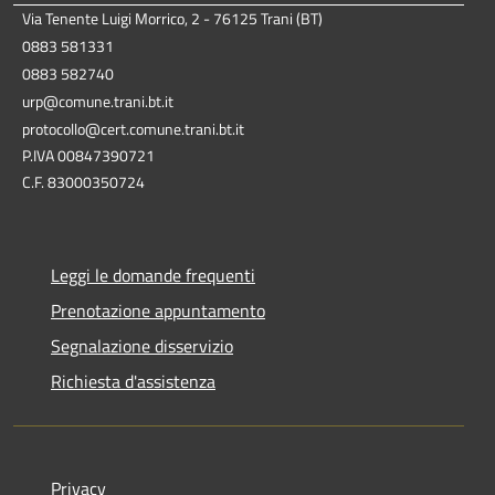
Via Tenente Luigi Morrico, 2 - 76125 Trani (BT)
0883 581331
0883 582740
urp@comune.trani.bt.it
protocollo@cert.comune.trani.bt.it
P.IVA 00847390721
C.F. 83000350724
Leggi le domande frequenti
Prenotazione appuntamento
Segnalazione disservizio
Richiesta d'assistenza
Privacy