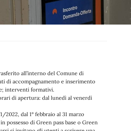
trasferito all’interno del Comune di
zzati di accompagnamento e inserimento
e; interventi formativi.
orari di apertura: dal lunedì al venerdì
1/2022, dal 1° febbraio al 31 marzo
e in possesso di Green pass base o Green
i si invitano gli utenti a scrivere una