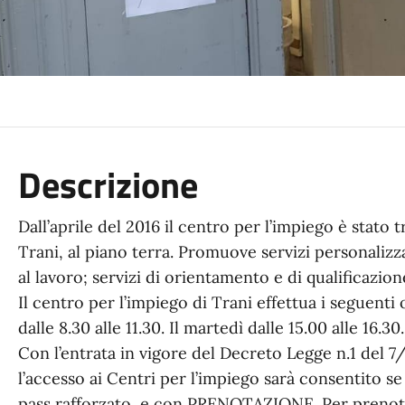
Descrizione
Dall’aprile del 2016 il centro per l’impiego è stato 
Trani, al piano terra. Promuove servizi personali
al lavoro; servizi di orientamento e di qualificazion
Il centro per l’impiego di Trani effettua i seguenti 
dalle 8.30 alle 11.30. Il martedì dalle 15.00 alle 16.30.
Con l’entrata in vigore del Decreto Legge n.1 del 7/
l’accesso ai Centri per l’impiego sarà consentito s
pass rafforzato, e con PRENOTAZIONE. Per prenotars