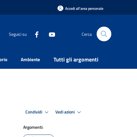
Accedi all'area personale
Seguici su
Cerca
Tutti gli argomenti
orio
Ambiente
Condividi
Vedi azioni
Argomenti: