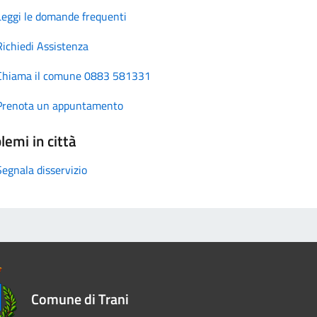
Leggi le domande frequenti
Richiedi Assistenza
Chiama il comune 0883 581331
Prenota un appuntamento
lemi in città
Segnala disservizio
Comune di Trani