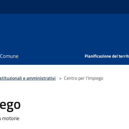
il Comune
Pianificazione del territ
istituzionali e amministrativi
>
Centro per l'Impiego
iego
à motorie