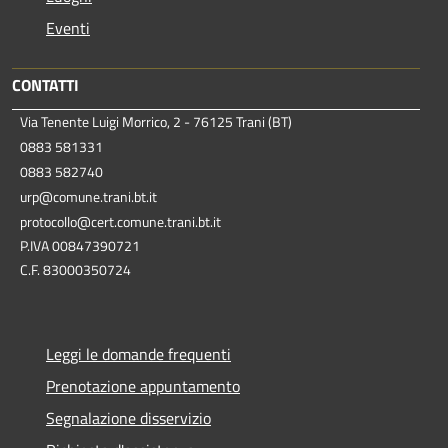
Eventi
CONTATTI
Via Tenente Luigi Morrico, 2 - 76125 Trani (BT)
0883 581331
0883 582740
urp@comune.trani.bt.it
protocollo@cert.comune.trani.bt.it
P.IVA 00847390721
C.F. 83000350724
Leggi le domande frequenti
Prenotazione appuntamento
Segnalazione disservizio