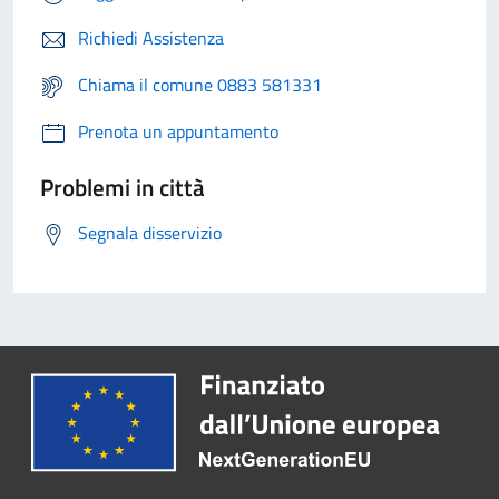
Richiedi Assistenza
Chiama il comune 0883 581331
Prenota un appuntamento
Problemi in città
Segnala disservizio