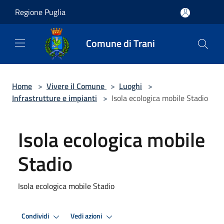
Salta al contenuto principale
Regione Puglia
Comune di Trani
Home
>
Vivere il Comune
>
Luoghi
>
Infrastrutture e impianti
>
Isola ecologica mobile Stadio
Isola ecologica mobile
Stadio
Isola ecologica mobile Stadio
Condividi
Vedi azioni