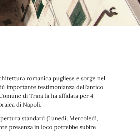
chitettura romanica pugliese e sorge nel
più importante testimonianza dell’antico
 Comune di Trani la ha affidata per 4
raica di Napoli.
 apertura standard (Lunedì, Mercoledì,
ante presenza in loco potrebbe subire