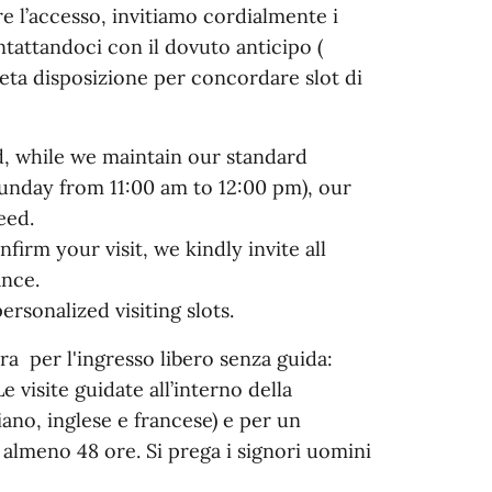
are l’accesso, invitiamo cordialmente i
ontattandoci con il dovuto anticipo (
ta disposizione per concordare slot di
 while we maintain our standard
nday from 11:00 am to 12:00 pm), our
eed.
irm your visit, we kindly invite all
ance.
rsonalized visiting slots.
ra per l'ingresso libero senza guida:
 visite guidate all’interno della
ano, inglese e francese) e per un
lmeno 48 ore. Si prega i signori uomini