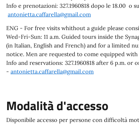
Info e prenotazioni: 327.1960818 dopo le 18.00 o 
antonietta.caffarella@gmail.com
ENG - For free visits whithout a guide please con
Wed-Fri-Sun: 11 a.m. Guided tours inside the Syna
(in Italian, English and French) and for a limited 
notice. Men are requested to come equipped with
Info and reservations: 327.1960818 after 6 p.m. or
-
antonietta.caffarella@gmail.com
Modalità d'accesso
Disponibile accesso per persone con difficoltà mo