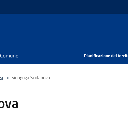
il Comune
Pianificazione del territ
ga
>
Sinagoga Scolanova
ova