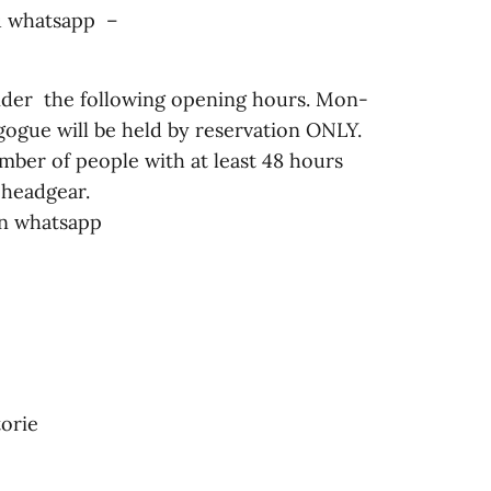
su whatsapp –
sider the following opening hours. Mon-
gogue will be held by reservation ONLY.
number of people with at least 48 hours
 headgear.
 on whatsapp
torie