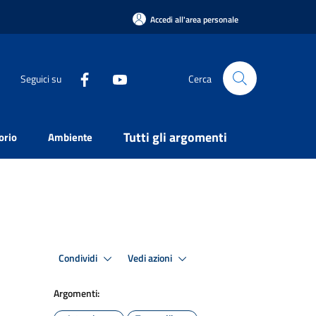
Accedi all'area personale
Seguici su
Cerca
Tutti gli argomenti
orio
Ambiente
Condividi
Vedi azioni
Argomenti: