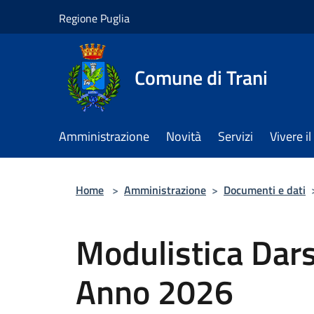
Salta al contenuto principale
Regione Puglia
Comune di Trani
Amministrazione
Novità
Servizi
Vivere 
Home
>
Amministrazione
>
Documenti e dati
Modulistica Dar
Anno 2026