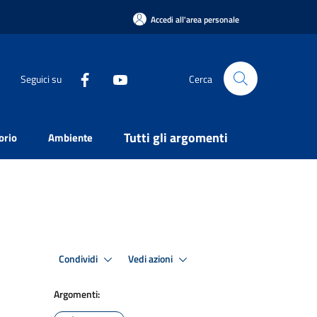
Accedi all'area personale
Seguici su
Cerca
Tutti gli argomenti
orio
Ambiente
Condividi
Vedi azioni
Argomenti: