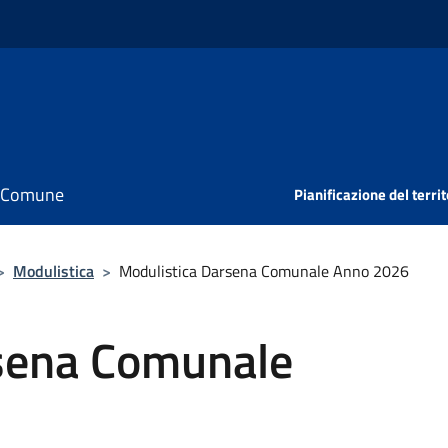
il Comune
Pianificazione del territ
>
Modulistica
>
Modulistica Darsena Comunale Anno 2026
sena Comunale